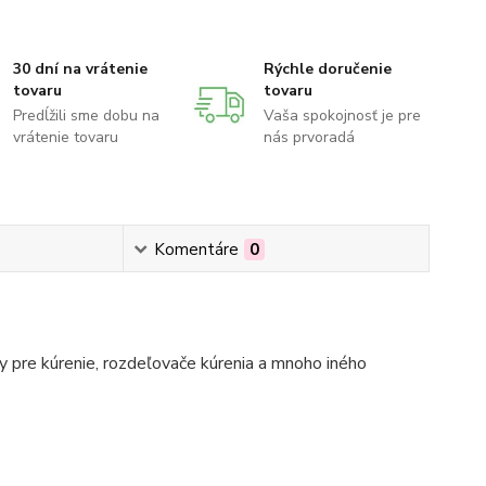
30 dní na vrátenie
Rýchle doručenie
tovaru
tovaru
Predĺžili sme dobu na
Vaša spokojnosť je pre
vrátenie tovaru
nás prvoradá
Komentáre
0
 pre kúrenie, rozdeľovače kúrenia a mnoho iného