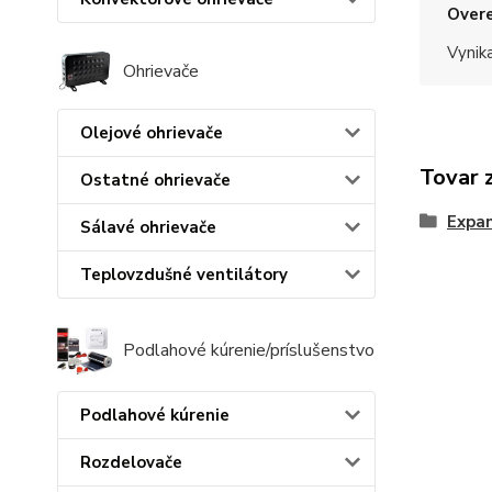
Overe
Vynik
Ohrievače
Olejové ohrievače
Tovar 
Ostatné ohrievače
Expa
Sálavé ohrievače
Teplovzdušné ventilátory
Podlahové kúrenie/príslušenstvo
Podlahové kúrenie
Rozdelovače