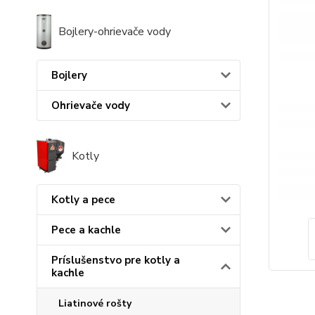
Bojlery-ohrievače vody
Bojlery
Ohrievače vody
Kotly
Kotly a pece
Pece a kachle
Príslušenstvo pre kotly a
kachle
Liatinové rošty