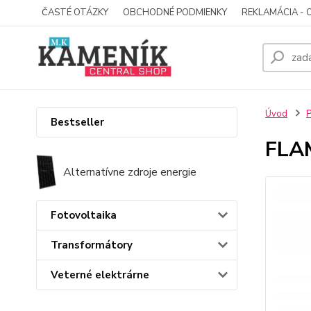
ČASTÉ OTÁZKY
OBCHODNÉ PODMIENKY
REKLAMÁCIA - 
Úvod
P
Bestseller
FLA
Alternatívne zdroje energie
Fotovoltaika
Transformátory
Veterné elektrárne