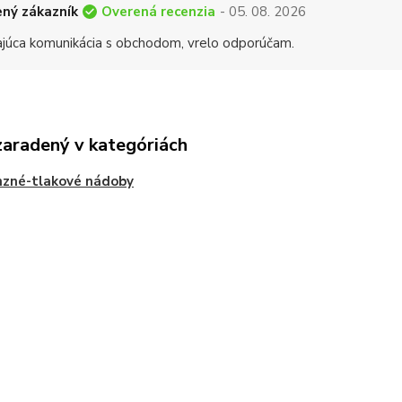
Overená recenzia
ný zákazník
- 05. 08. 2026
ajúca komunikácia s obchodom, vrelo odporúčam.
zaradený v kategóriách
nzné-tlakové nádoby