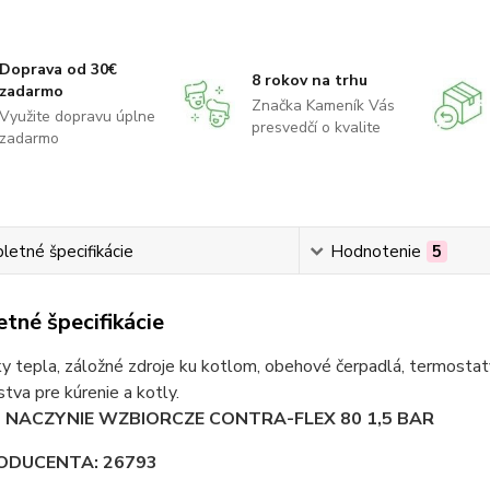
Doprava od 30€
8 rokov na trhu
zadarmo
Značka Kameník Vás
Využite dopravu úplne
presvedčí o kvalite
zadarmo
etné špecifikácie
Hodnotenie
5
tné špecifikácie
 tepla, záložné zdroje ku kotlom, obehové čerpadlá, termostaty
stva pre kúrenie a kotly.
 NACZYNIE WZBIORCZE CONTRA-FLEX 80 1,5 BAR
ODUCENTA: 26793