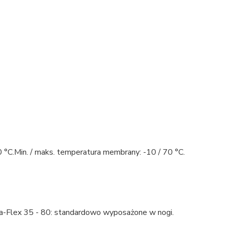
C.Min. / maks. temperatura membrany: -10 / 70 °C.
a-Flex 35 - 80: standardowo wyposażone w nogi.