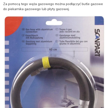
Za pomocą tego węża gazowego można podłączyć butle gazowe
do piekarnika gazowego lub płyty gazowej.