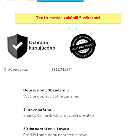
Tento mesiac zakúpili 5 zákazníci.
Ochrana
kupujúcého
Číslo produktu:
9911741874
Doprava od 30€ zadarmo
Využite dopravu úplne zadarmo
8 rokov na trhu
Značka Kameník Vás presvedčí o kvalite
30 dní na vrátenie tovaru
Predĺžili sme dobu na vrátenie tovaru