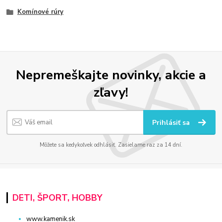
Komínové rúry
Nepremeškajte novinky, akcie a
zľavy!
Prihlásiť sa
Môžete sa kedykoľvek odhlásiť. Zasielame raz za 14 dní.
DETI, ŠPORT, HOBBY
www.kamenik.sk