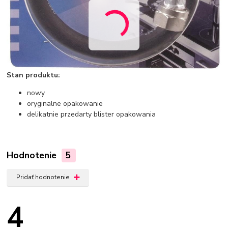
Stan produktu:
nowy
oryginalne opakowanie
delikatnie przedarty blister opakowania
Hodnotenie
5
Pridať hodnotenie
4