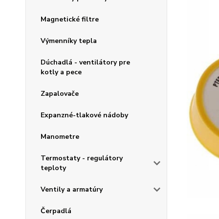
Magnetické filtre
Výmenníky tepla
Dúchadlá - ventilátory pre
kotly a pece
Zapalovače
Expanzné-tlakové nádoby
Manometre
Termostaty - regulátory
teploty
Ventily a armatúry
Čerpadlá