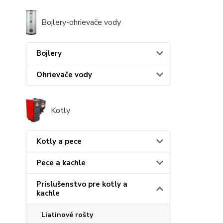
Bojlery-ohrievače vody
Bojlery
Ohrievače vody
Kotly
Kotly a pece
Pece a kachle
Príslušenstvo pre kotly a
kachle
Liatinové rošty