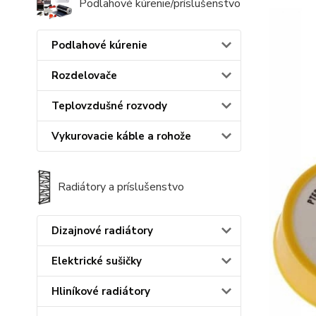
Podlahové kúrenie/príslušenstvo
Podlahové kúrenie
Rozdelovače
Teplovzdušné rozvody
Vykurovacie káble a rohože
Radiátory a príslušenstvo
Dizajnové radiátory
Elektrické sušičky
Hliníkové radiátory