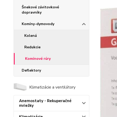
Šnekové závitovkové
dopravníky
Komíny-dymovody
Kolená
Redukcie
Komínové rúry
Deflektory
Klimatizácie a ventilátory
Anemostaty - Rekuperačné
mriežky
Klimatizácie