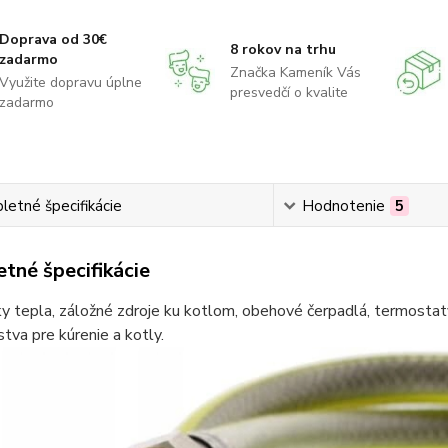
Doprava od 30€
8 rokov na trhu
zadarmo
Značka Kameník Vás
Využite dopravu úplne
presvedčí o kvalite
zadarmo
etné špecifikácie
Hodnotenie
5
tné špecifikácie
 tepla, záložné zdroje ku kotlom, obehové čerpadlá, termostaty
stva pre kúrenie a kotly.