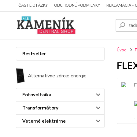
ČASTÉ OTÁZKY
OBCHODNÉ PODMIENKY
REKLAMÁCIA - 
Úvod
P
Bestseller
FLEX
Alternatívne zdroje energie
Fotovoltaika
Transformátory
Veterné elektrárne