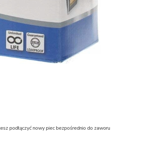
sz podłączyć nowy piec bezpośrednio do zaworu