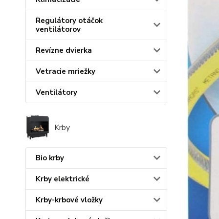
Regulátory otáčok
ventilátorov
Revízne dvierka
Vetracie mriežky
Ventilátory
Krby
Bio krby
Krby elektrické
Krby-krbové vložky