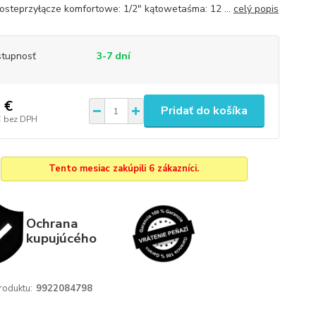
rosteprzyłącze komfortowe: 1/2" kątowetaśma: 12 ...
celý popis
tupnosť
3-7 dní
 €
Pridať do košíka
€
bez DPH
Tento mesiac zakúpili 6 zákazníci.
Ochrana
kupujúcého
roduktu:
9922084798