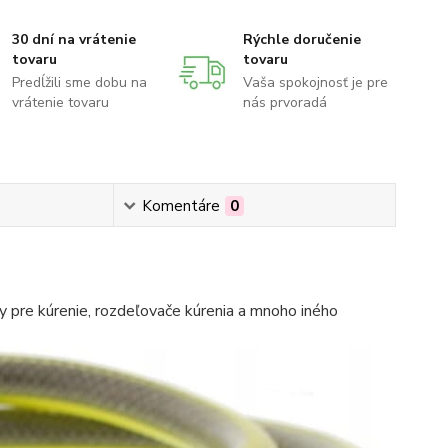
30 dní na vrátenie
Rýchle doručenie
tovaru
tovaru
Predĺžili sme dobu na
Vaša spokojnosť je pre
vrátenie tovaru
nás prvoradá
Komentáre
0
 pre kúrenie, rozdeľovače kúrenia a mnoho iného