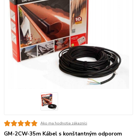
Ako ma hodnotia zákazníci
GM-2CW-35m Kábel s konštantným odporom