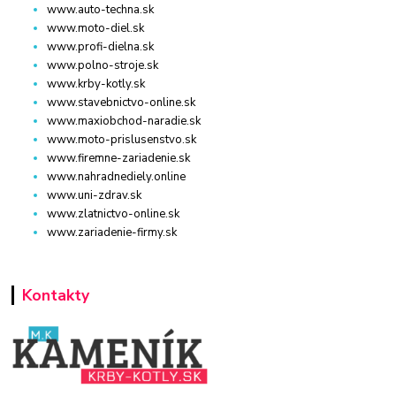
www.auto-techna.sk
www.moto-diel.sk
www.profi-dielna.sk
www.polno-stroje.sk
www.krby-kotly.sk
www.stavebnictvo-online.sk
www.maxiobchod-naradie.sk
www.moto-prislusenstvo.sk
www.firemne-zariadenie.sk
www.nahradnediely.online
www.uni-zdrav.sk
www.zlatnictvo-online.sk
www.zariadenie-firmy.sk
Kontakty