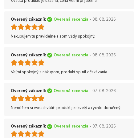
Kvalita produktu je úžasná, cena veľmi prijateľná.
Overený zákazník
Overená recenzia
- 08. 08. 2026
Nakupujem tu pravidelne a som vždy spokojný.
Overený zákazník
Overená recenzia
- 08. 08. 2026
Veľmi spokojný s nákupom, produkt splnil očakávania.
Overený zákazník
Overená recenzia
- 07. 08. 2026
Nemôžem si vynachváliť, produkt je skvelý a rýchlo doručený.
Overený zákazník
Overená recenzia
- 07. 08. 2026