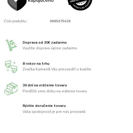
kupujúcého
Číslo produktu:
9685075428
Doprava od 30€ zadarmo
Využite dopravu úplne zadarmo
8 rokov na trhu
Značka Kameník Vás presvedčí o kvalite
30 dní na vrátenie tovaru
Predĺžili sme dobu na vrátenie tovaru
Rýchle doručenie tovaru
Vaša spokojnosť je pre nás prvoradá