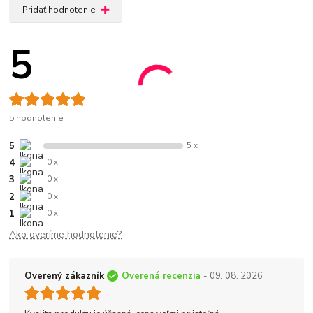
Pridať hodnotenie
5
5 hodnotenie
5
5 x
4
0 x
3
0 x
2
0 x
1
0 x
Ako overíme hodnotenie?
Overený zákazník
Overená recenzia
- 09. 08. 2026