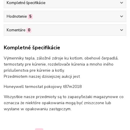
Kompletné špecifikácie
Hodnotenie
5
Komentáre
0
Kompletné špecifikácie
Výmenniky tepla, záložné zdroje ku kotlom, obehové čerpadlá,
termostaty pre kúrenie, rozdeľovače kúrenia a mnoho iného
príslušenstva pre kúrenie a kotly.
Przedmiotem naszej dzisiejszej aukcji jest
Honeywell termostat pokojowy t87m2018
Wszystkie nasze przedmioty są to zapasy/leżaki magazynowe co
oznacza że niektóre opakowania mogą być zniszczone lub
wysłane w opakowaniu zastępczym.