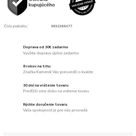
kupujúcého
Číslo produktu:
9892366477
Doprava od 30€ zadarmo
Využite dopravu úplne zadarmo
8 rokov na trhu
Značka Kameník Vás presvedčí o kvalite
30 dní na vrátenie tovaru
Predĺžili sme dobu na vrátenie tovaru
Rýchle doručenie tovaru
Vaša spokojnosť je pre nás prvoradá