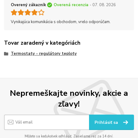
Overený zákazník
Overená recenzia
- 07. 08. 2026
Vynikajúca komunikácia s obchodom, vrelo odporúčam.
Tovar zaradený v kategóriách
Termostaty - regulátory teploty
Nepremeškajte novinky, akcie a
zľavy!
Prihlásiť sa
Môžete sa kedykoľvek odhlásiť. Zasielame raz za 14 dní.