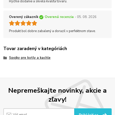
Rýchle dodanie a skvelá kvalita tovaru.
Overený zákazník
Overená recenzia
- 05. 08. 2026
Produkt bol dobre zabalený a dorazil v perfektnom stave.
Tovar zaradený v kategóriách
Spojky pre kotly a kachle
Nepremeškajte novinky, akcie a
zľavy!
Prihlásiť sa