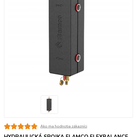
Ako ma hodnotia zákazníci
HYDRAULICKÁ SPOJKA FLAMCO FLEXBALANCE