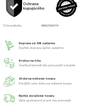
Ochrana
kupujúcého
Číslo produktu:
9861536374
Doprava od 30€ zadarmo
Využite dopravu úplne zadarmo
8 rokov na trhu
Značka Kameník Vás presvedčí o kvalite
30 dní na vrátenie tovaru
Predĺžili sme dobu na vrátenie tovaru
Rýchle doručenie tovaru
Vaša spokojnosť je pre nás prvoradá