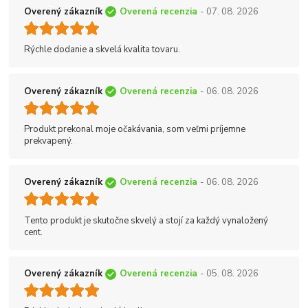
Overený zákazník
Overená recenzia
- 07. 08. 2026
Rýchle dodanie a skvelá kvalita tovaru.
Overený zákazník
Overená recenzia
- 06. 08. 2026
Produkt prekonal moje očakávania, som veľmi príjemne
prekvapený.
Overený zákazník
Overená recenzia
- 06. 08. 2026
Tento produkt je skutočne skvelý a stojí za každý vynaložený
cent.
Overený zákazník
Overená recenzia
- 05. 08. 2026