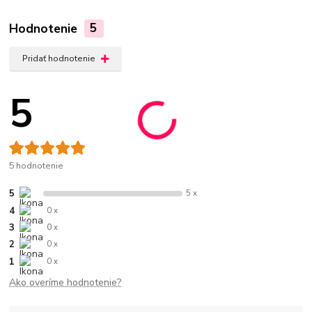
Hodnotenie
5
Pridať hodnotenie
5
5 hodnotenie
5
5 x
4
0 x
3
0 x
2
0 x
1
0 x
Ako overíme hodnotenie?