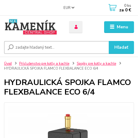
0
ks
EUR
za
0 €
Menu
Hľadať
Úvod
Príslušenstvo pre kotly a kachle
Spojky pre kotly a kachle
HYDRAULICKÁ SPOJKA FLAMCO FLEXBALANCE ECO 6/4
HYDRAULICKÁ SPOJKA FLAMCO
FLEXBALANCE ECO 6/4