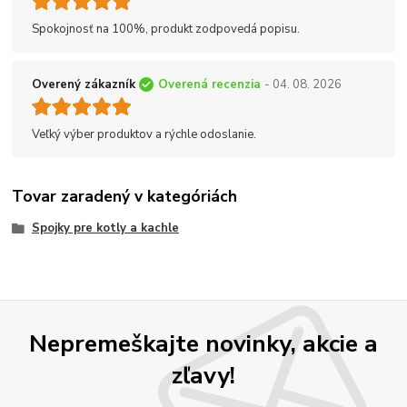
Spokojnosť na 100%, produkt zodpovedá popisu.
Overený zákazník
Overená recenzia
- 04. 08. 2026
Veľký výber produktov a rýchle odoslanie.
Tovar zaradený v kategóriách
Spojky pre kotly a kachle
Nepremeškajte novinky, akcie a
zľavy!