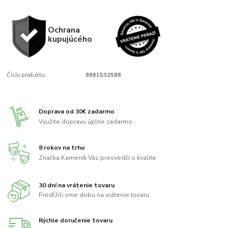
Ochrana
kupujúcého
Číslo produktu:
9861532588
Doprava od 30€ zadarmo
Využite dopravu úplne zadarmo
8 rokov na trhu
Značka Kameník Vás presvedčí o kvalite
30 dní na vrátenie tovaru
Predĺžili sme dobu na vrátenie tovaru
Rýchle doručenie tovaru