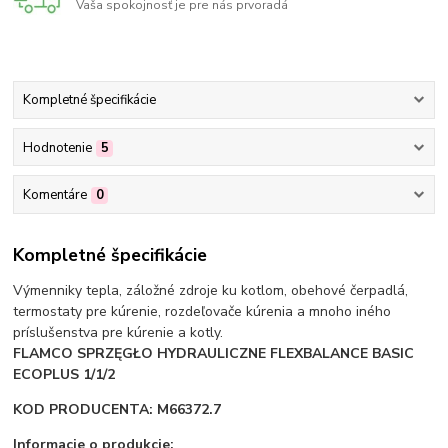
Vaša spokojnosť je pre nás prvoradá
Kompletné špecifikácie
Hodnotenie
5
Komentáre
0
Kompletné špecifikácie
Výmenniky tepla, záložné zdroje ku kotlom, obehové čerpadlá,
termostaty pre kúrenie, rozdeľovače kúrenia a mnoho iného
príslušenstva pre kúrenie a kotly.
FLAMCO SPRZĘGŁO HYDRAULICZNE FLEXBALANCE BASIC
ECOPLUS 1/1/2
KOD PRODUCENTA: M66372.7
Informacje o produkcie: