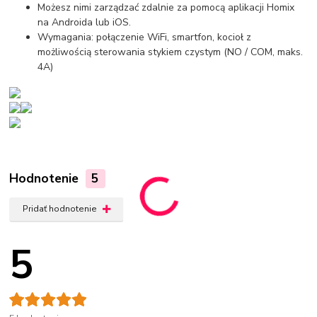
Możesz nimi zarządzać zdalnie za pomocą aplikacji Homix
na Androida lub iOS.
Wymagania: połączenie WiFi, smartfon, kocioł z
możliwością sterowania stykiem czystym (NO / COM, maks.
4A)
Hodnotenie
5
Pridať hodnotenie
5