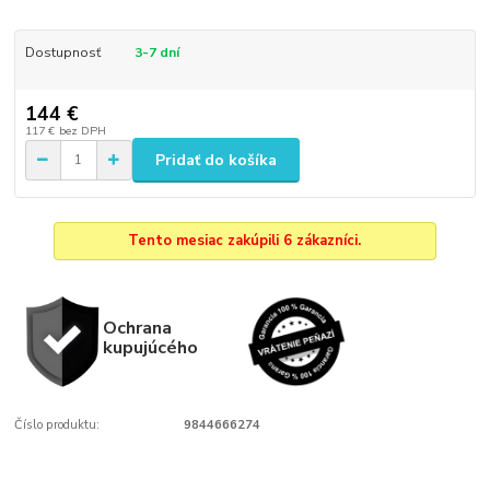
Dostupnosť
3-7 dní
144 €
117 €
bez DPH
Pridať do košíka
Tento mesiac zakúpili 6 zákazníci.
Ochrana
kupujúcého
Číslo produktu:
9844666274