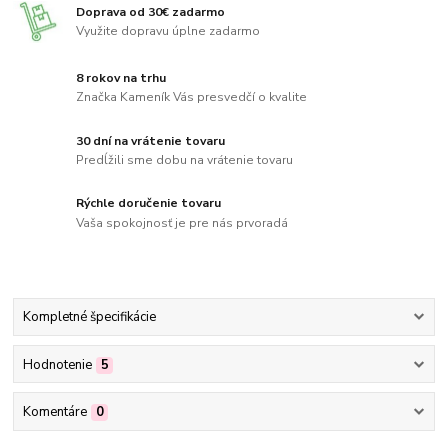
Doprava od 30€ zadarmo
Využite dopravu úplne zadarmo
8 rokov na trhu
Značka Kameník Vás presvedčí o kvalite
30 dní na vrátenie tovaru
Predĺžili sme dobu na vrátenie tovaru
Rýchle doručenie tovaru
Vaša spokojnosť je pre nás prvoradá
Kompletné špecifikácie
Hodnotenie
5
Komentáre
0