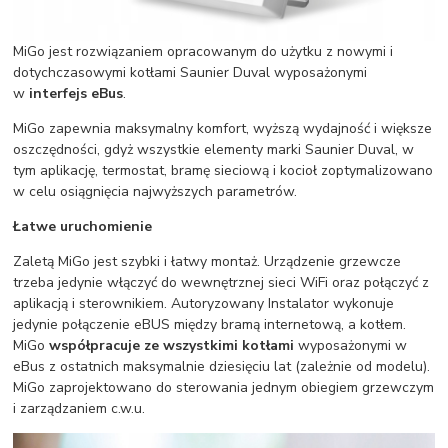
MiGo jest rozwiązaniem opracowanym do użytku z nowymi i
dotychczasowymi kotłami Saunier Duval wyposażonymi
w
interfejs eBus
.
MiGo zapewnia maksymalny komfort, wyższą wydajność i większe
oszczędności, gdyż wszystkie elementy marki Saunier Duval, w
tym aplikację, termostat, bramę sieciową i kocioł zoptymalizowano
w celu osiągnięcia najwyższych parametrów.
Łatwe uruchomienie
Zaletą MiGo jest szybki i łatwy montaż. Urządzenie grzewcze
trzeba jedynie włączyć do wewnętrznej sieci WiFi oraz połączyć z
aplikacją i sterownikiem. Autoryzowany Instalator wykonuje
jedynie połączenie eBUS między bramą internetową, a kotłem.
MiGo
współpracuje ze wszystkimi kotłami
wyposażonymi w
eBus z ostatnich maksymalnie dziesięciu lat (zależnie od modelu).
MiGo zaprojektowano do sterowania jednym obiegiem grzewczym
i zarządzaniem c.w.u.