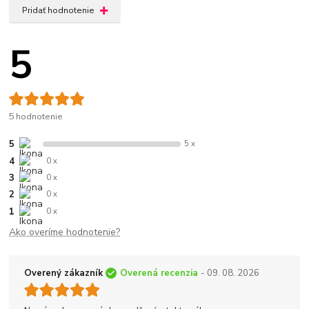
Pridať hodnotenie
5
5 hodnotenie
5
5 x
4
0 x
3
0 x
2
0 x
1
0 x
Ako overíme hodnotenie?
Overený zákazník
Overená recenzia
- 09. 08. 2026