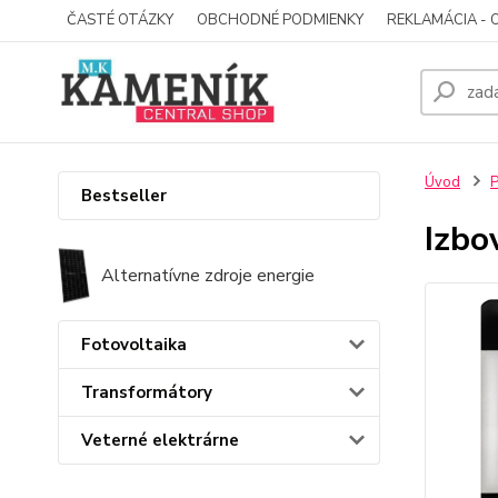
ČASTÉ OTÁZKY
OBCHODNÉ PODMIENKY
REKLAMÁCIA - 
Úvod
P
Bestseller
Izbo
Alternatívne zdroje energie
Fotovoltaika
Transformátory
Veterné elektrárne