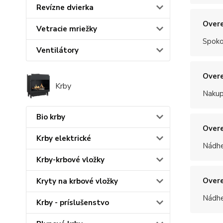
Revízne dvierka
Overe
Vetracie mriežky
Spoko
Ventilátory
Overe
Krby
Nakup
Bio krby
Overe
Krby elektrické
Nádhe
Krby-krbové vložky
Overe
Kryty na krbové vložky
Nádhe
Krby - príslušenstvo