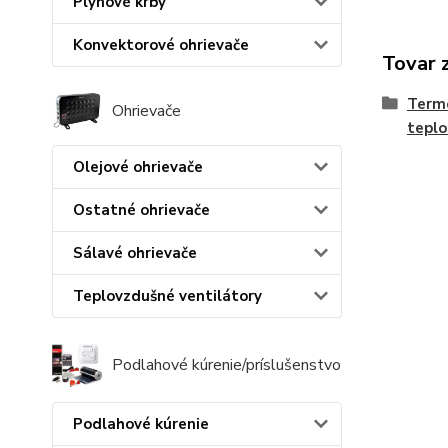
Plynové krby
Konvektorové ohrievače
Tovar 
Termo
Ohrievače
teplo
Olejové ohrievače
Ostatné ohrievače
Sálavé ohrievače
Teplovzdušné ventilátory
Podlahové kúrenie/príslušenstvo
Podlahové kúrenie