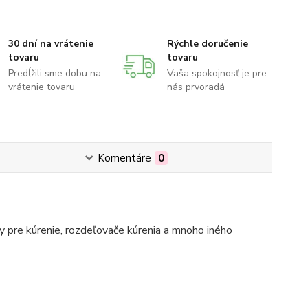
30 dní na vrátenie
Rýchle doručenie
tovaru
tovaru
Predĺžili sme dobu na
Vaša spokojnosť je pre
vrátenie tovaru
nás prvoradá
Komentáre
0
 pre kúrenie, rozdeľovače kúrenia a mnoho iného