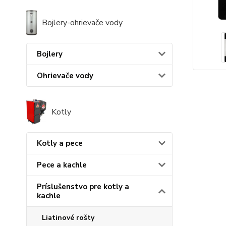
Bojlery-ohrievače vody
Bojlery
Ohrievače vody
Kotly
Kotly a pece
Pece a kachle
Príslušenstvo pre kotly a
kachle
Liatinové rošty