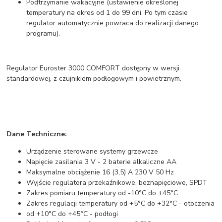
Podtrzymanie wakacyjne (ustawienie określonej
temperatury na okres od 1 do 99 dni. Po tym czasie
regulator automatycznie powraca do realizacji danego
programu).
Regulator Euroster 3000 COMFORT dostępny w wersji
standardowej, z czujnikiem podłogowym i powietrznym.
Dane Techniczne:
Urządzenie sterowane systemy grzewcze
Napięcie zasilania 3 V - 2 baterie alkaliczne AA
Maksymalne obciążenie 16 (3,5) A 230 V 50 Hz
Wyjście regulatora przekaźnikowe, beznapięciowe, SPDT
Zakres pomiaru temperatury od -10°C do +45°C
Zakres regulacji temperatury od +5°C do +32°C - otoczenia
od +10°C do +45°C - podłogi