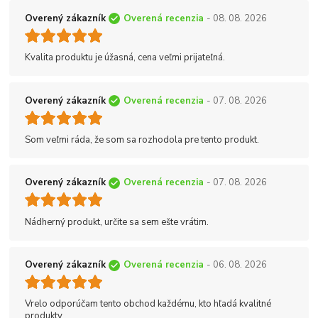
Overený zákazník
Overená recenzia
- 08. 08. 2026
Kvalita produktu je úžasná, cena veľmi prijateľná.
Overený zákazník
Overená recenzia
- 07. 08. 2026
Som veľmi ráda, že som sa rozhodola pre tento produkt.
Overený zákazník
Overená recenzia
- 07. 08. 2026
Nádherný produkt, určite sa sem ešte vrátim.
Overený zákazník
Overená recenzia
- 06. 08. 2026
Vrelo odporúčam tento obchod každému, kto hľadá kvalitné
produkty.