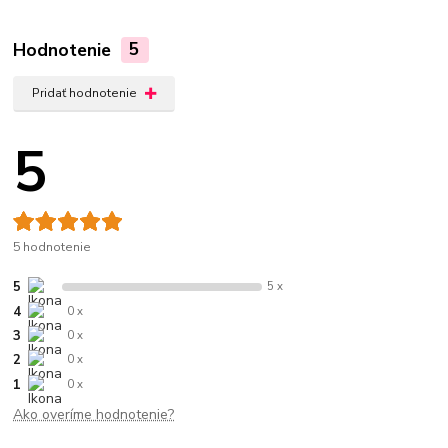
Hodnotenie
5
Pridať hodnotenie
5
5 hodnotenie
5
5 x
4
0 x
3
0 x
2
0 x
1
0 x
Ako overíme hodnotenie?