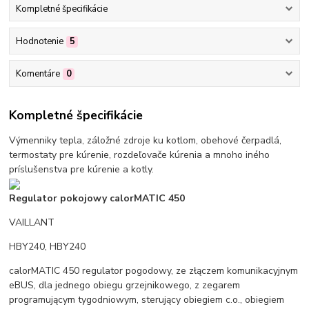
Kompletné špecifikácie
Hodnotenie
5
Komentáre
0
Kompletné špecifikácie
Výmenniky tepla, záložné zdroje ku kotlom, obehové čerpadlá,
termostaty pre kúrenie, rozdeľovače kúrenia a mnoho iného
príslušenstva pre kúrenie a kotly.
Regulator pokojowy calorMATIC 450
VAILLANT
HBY240, HBY240
calorMATIC 450 regulator pogodowy, ze złączem komunikacyjnym
eBUS, dla jednego obiegu grzejnikowego, z zegarem
programującym tygodniowym, sterujący obiegiem c.o., obiegiem