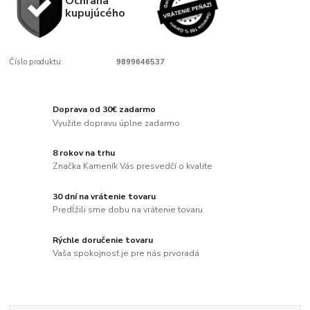
Ochrana
kupujúcého
Číslo produktu:
9899646537
Doprava od 30€ zadarmo
Využite dopravu úplne zadarmo
8 rokov na trhu
Značka Kameník Vás presvedčí o kvalite
30 dní na vrátenie tovaru
Predĺžili sme dobu na vrátenie tovaru
Rýchle doručenie tovaru
Vaša spokojnosť je pre nás prvoradá