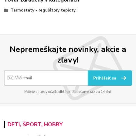
Termostaty - regulátory teploty
Nepremeškajte novinky, akcie a
zľavy!
Prihlásiť sa
Môžete sa kedykoľvek odhlásiť. Zasielame raz za 14 dní.
DETI, ŠPORT, HOBBY