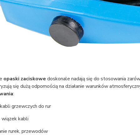
we
opaski zaciskowe
doskonale nadają się do stosowania zarów
yzują się dużą odpornością na działanie warunków atmosferyczn
wania
:
kabli grzewczych do rur
e wiązek kabli
nie rurek, przewodów