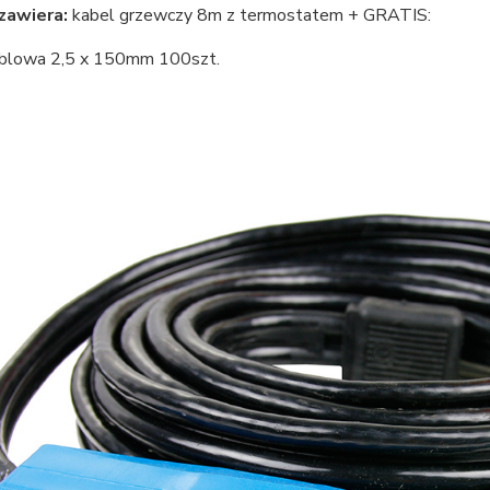
zawiera:
kabel grzewczy 8m z termostatem + GRATIS:
blowa 2,5 x 150mm 100szt.