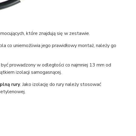
mocujących, które znajdują się w zestawie.
a co uniemożliwia jego prawidłowy montaż, należy go
 być prowadzony w odległości co najmniej 13 mm od
ątkiem izolacji samogasnącej.
plną rury
. Jako izolację do rury należy stosować
ietylenowej.