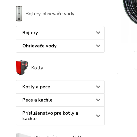
Bojlery-ohrievače vody
Bojlery
Ohrievače vody
Kotly
Kotly a pece
Pece a kachle
Príslušenstvo pre kotly a
kachle