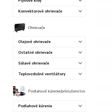
Plynové krby
Konvektorové ohrievače
Ohrievače
Olejové ohrievače
Ostatné ohrievače
Sálavé ohrievače
Teplovzdušné ventilátory
Podlahové kúrenie/príslušenstvo
Podlahové kúrenie