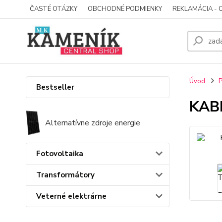
ČASTÉ OTÁZKY
OBCHODNÉ PODMIENKY
REKLAMÁCIA - 
Úvod
P
Bestseller
KAB
Alternatívne zdroje energie
Fotovoltaika
Transformátory
Veterné elektrárne