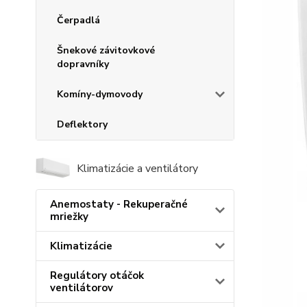
Čerpadlá
Šnekové závitovkové
dopravníky
Komíny-dymovody
Deflektory
Klimatizácie a ventilátory
Anemostaty - Rekuperačné
mriežky
Klimatizácie
Regulátory otáčok
ventilátorov