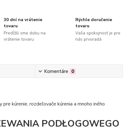
30 dní na vrátenie
Rýchle doručenie
tovaru
tovaru
Predĺžili sme dobu na
Vaša spokojnosť je pre
vrátenie tovaru
nás prvoradá
Komentáre
0
 pre kúrenie, rozdeľovače kúrenia a mnoho iného
ZEWANIA PODŁOGOWEGO