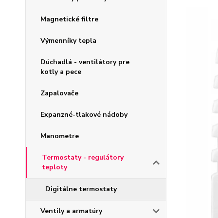
Magnetické filtre
Výmenníky tepla
Dúchadlá - ventilátory pre
kotly a pece
Zapalovače
Expanzné-tlakové nádoby
Manometre
Termostaty - regulátory
teploty
Digitálne termostaty
Ventily a armatúry