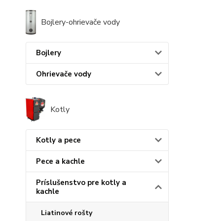
Bojlery-ohrievače vody
Bojlery
Ohrievače vody
Kotly
Kotly a pece
Pece a kachle
Príslušenstvo pre kotly a
kachle
Liatinové rošty