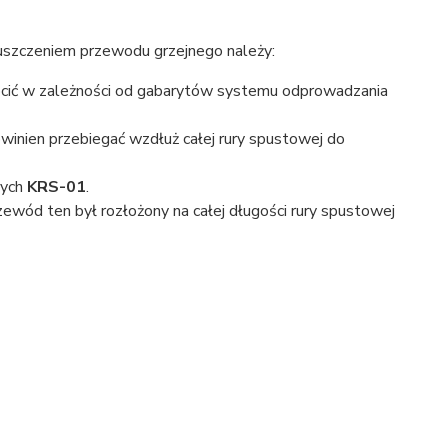
szczeniem przewodu grzejnego należy:
ócić w zależności od gabarytów systemu odprowadzania
winien przebiegać wzdłuż całej rury spustowej do
wych
KRS-01
.
wód ten był rozłożony na całej długości rury spustowej