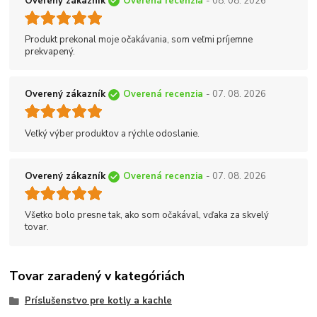
Overený zákazník
Overená recenzia
- 08. 08. 2026
Produkt prekonal moje očakávania, som veľmi príjemne
prekvapený.
Overený zákazník
Overená recenzia
- 07. 08. 2026
Veľký výber produktov a rýchle odoslanie.
Overený zákazník
Overená recenzia
- 07. 08. 2026
Všetko bolo presne tak, ako som očakával, vďaka za skvelý
tovar.
Tovar zaradený v kategóriách
Príslušenstvo pre kotly a kachle