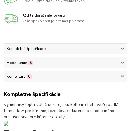
Predĺžili sme dobu na vrátenie tovaru
Rýchle doručenie tovaru
Vaša spokojnosť je pre nás prvoradá
Kompletné špecifikácie
Hodnotenie
5
Komentáre
0
Kompletné špecifikácie
Výmenniky tepla, záložné zdroje ku kotlom, obehové čerpadlá,
termostaty pre kúrenie, rozdeľovače kúrenia a mnoho iného
príslušenstva pre kúrenie a kotly.