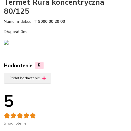
Termet Rura koncentryczna
80/125
Numer indeksu:
T 9000 00 20 00
Długość:
1m
Hodnotenie
5
Pridať hodnotenie
5
5 hodnotenie