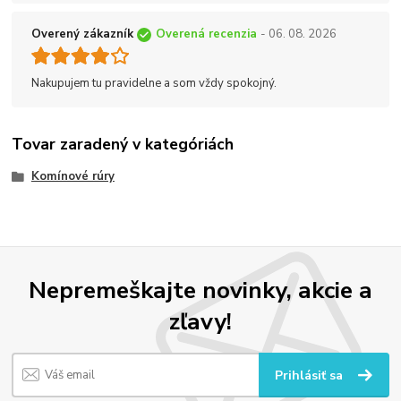
Overený zákazník
Overená recenzia
- 06. 08. 2026
Nakupujem tu pravidelne a som vždy spokojný.
Tovar zaradený v kategóriách
Komínové rúry
Nepremeškajte novinky, akcie a
zľavy!
Prihlásiť sa