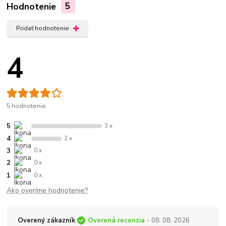
Hodnotenie
5
Pridať hodnotenie
4
5 hodnotenie
5
3 x
4
2 x
3
0 x
2
0 x
1
0 x
Ako overíme hodnotenie?
Overený zákazník
Overená recenzia
- 08. 08. 2026