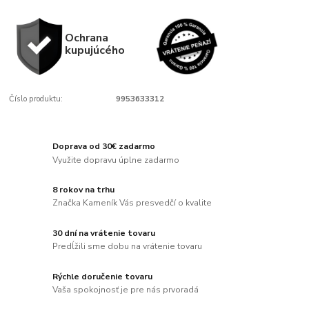
Ochrana
kupujúcého
Číslo produktu:
9953633312
Doprava od 30€ zadarmo
Využite dopravu úplne zadarmo
8 rokov na trhu
Značka Kameník Vás presvedčí o kvalite
30 dní na vrátenie tovaru
Predĺžili sme dobu na vrátenie tovaru
Rýchle doručenie tovaru
Vaša spokojnosť je pre nás prvoradá