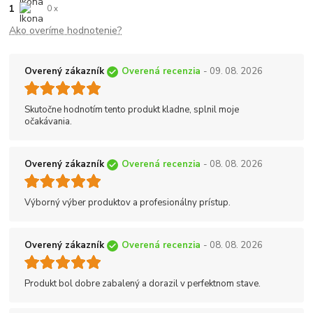
1
0 x
Ako overíme hodnotenie?
Overený zákazník
Overená recenzia
- 09. 08. 2026
Skutočne hodnotím tento produkt kladne, splnil moje
očakávania.
Overený zákazník
Overená recenzia
- 08. 08. 2026
Výborný výber produktov a profesionálny prístup.
Overený zákazník
Overená recenzia
- 08. 08. 2026
Produkt bol dobre zabalený a dorazil v perfektnom stave.