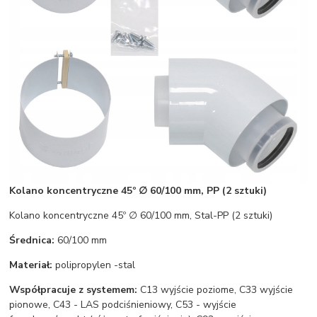
Kolano koncentryczne 45º ∅ 60/100 mm, PP (2 sztuki)
Kolano koncentryczne 45º ∅ 60/100 mm, Stal-PP (2 sztuki)
Średnica:
60/100 mm
Materiał:
polipropylen -stal
Współpracuje z systemem:
C13 wyjście poziome, C33 wyjście
pionowe, C43 - LAS podciśnieniowy, C53 - wyjście