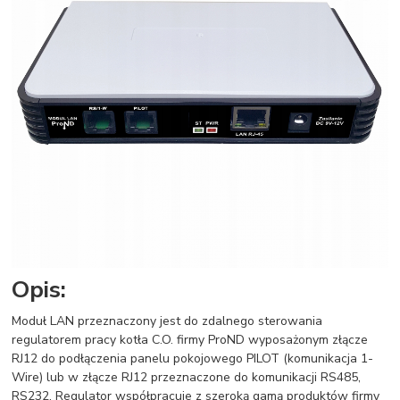
Opis:
Moduł LAN przeznaczony jest do zdalnego sterowania
regulatorem pracy kotła C.O. firmy ProND wyposażonym złącze
RJ12 do podłączenia panelu pokojowego PILOT (komunikacja 1-
Wire) lub w złącze RJ12 przeznaczone do komunikacji RS485,
RS232. Regulator współpracuje z szeroką gamą produktów firmy