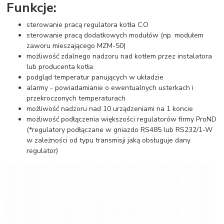
Funkcje:
sterowanie pracą regulatora kotła C.O
sterowanie pracą dodatkowych modułów (np. modułem
zaworu mieszającego MZM-50)
możliwość zdalnego nadzoru nad kotłem przez instalatora
lub producenta kotła
podgląd temperatur panujących w układzie
alarmy - powiadamianie o ewentualnych usterkach i
przekroczonych temperaturach
możliwość nadzoru nad 10 urządzeniami na 1 koncie
możliwość podłączenia większości regulatorów firmy ProND
(*regulatory podłączane w gniazdo RS485 lub RS232/1-W
w zależności od typu transmisji jaką obsługuje dany
regulator)