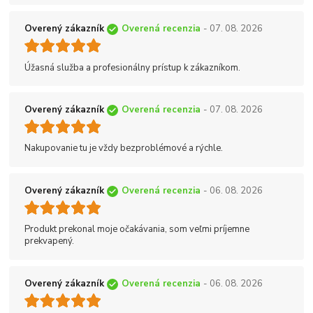
Overený zákazník
Overená recenzia
- 07. 08. 2026
Úžasná služba a profesionálny prístup k zákazníkom.
Overený zákazník
Overená recenzia
- 07. 08. 2026
Nakupovanie tu je vždy bezproblémové a rýchle.
Overený zákazník
Overená recenzia
- 06. 08. 2026
Produkt prekonal moje očakávania, som veľmi príjemne
prekvapený.
Overený zákazník
Overená recenzia
- 06. 08. 2026