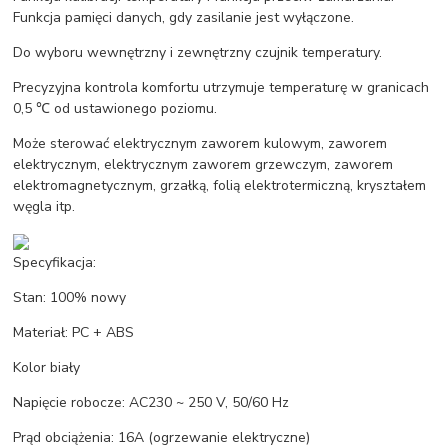
Funkcja pamięci danych, gdy zasilanie jest wyłączone.
Do wyboru wewnętrzny i zewnętrzny czujnik temperatury.
Precyzyjna kontrola komfortu utrzymuje temperaturę w granicach
0,5 ℃ od ustawionego poziomu.
Może sterować elektrycznym zaworem kulowym, zaworem
elektrycznym, elektrycznym zaworem grzewczym, zaworem
elektromagnetycznym, grzałką, folią elektrotermiczną, kryształem
węgla itp.
Specyfikacja:
Stan: 100% nowy
Materiał: PC + ABS
Kolor biały
Napięcie robocze: AC230 ~ 250 V, 50/60 Hz
Prąd obciążenia: 16A (ogrzewanie elektryczne)