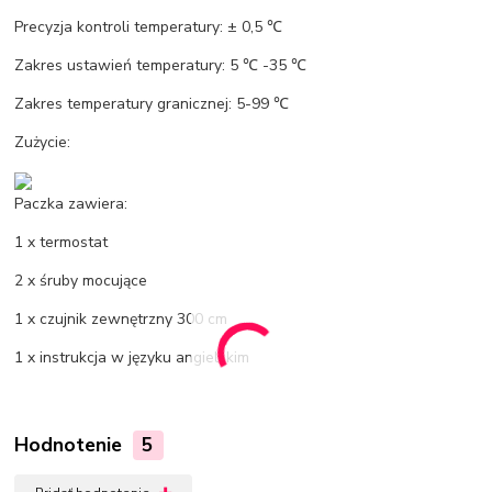
Precyzja kontroli temperatury: ± 0,5 ℃
Zakres ustawień temperatury: 5 ℃ -35 ℃
Zakres temperatury granicznej: 5-99 ℃
Zużycie:
Paczka zawiera:
1 x termostat
2 x śruby mocujące
1 x czujnik zewnętrzny 300 cm
1 x instrukcja w języku angielskim
Hodnotenie
5