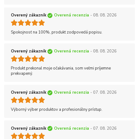
Overený zákazník
Overená recenzia
- 08. 08. 2026
Spokojnosť na 100%, produkt zodpovedá popisu.
Overený zákazník
Overená recenzia
- 08. 08. 2026
Produkt prekonal moje očakávania, som veľmi príjemne
prekvapený.
Overený zákazník
Overená recenzia
- 07. 08. 2026
Výborný výber produktov a profesionálny prístup.
Overený zákazník
Overená recenzia
- 07. 08. 2026