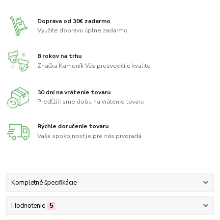
Doprava od 30€ zadarmo
Využite dopravu úplne zadarmo
8 rokov na trhu
Značka Kameník Vás presvedčí o kvalite
30 dní na vrátenie tovaru
Predĺžili sme dobu na vrátenie tovaru
Rýchle doručenie tovaru
Vaša spokojnosť je pre nás prvoradá
Kompletné špecifikácie
Hodnotenie
5