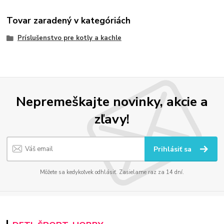
Tovar zaradený v kategóriách
Príslušenstvo pre kotly a kachle
Nepremeškajte novinky, akcie a
zľavy!
Prihlásiť sa
Môžete sa kedykoľvek odhlásiť. Zasielame raz za 14 dní.