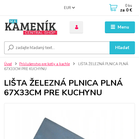
0
ks
EUR
za
0 €
Menu
Hľadať
Úvod
Príslušenstvo pre kotly a kachle
LIŠTA ŽELEZNÁ PLNICA PLNÁ
67X33CM PRE KUCHYNU
LIŠTA ŽELEZNÁ PLNICA PLNÁ
67X33CM PRE KUCHYNU