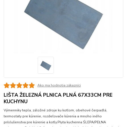
Ako ma hodnotia zákazníci
LIŠTA ŽELEZNÁ PLNICA PLNÁ 67X33CM PRE
KUCHYNU
Výmenniky tepla, záložné zdroje ku kotlom, obehové čerpadlá,
termostaty pre kúrenie, rozdeľovače kúrenia a mnoho iného
príslušenstva pre kúrenie a kotly.Płyta kuchenna ŚLEPA/PEŁNA