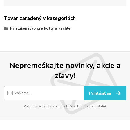
Tovar zaradený v kategóriách
Príslušenstvo pre kotly a kachle
Nepremeškajte novinky, akcie a
zľavy!
Prihlásiť sa
Môžete sa kedykoľvek odhlásiť. Zasielame raz za 14 dní.