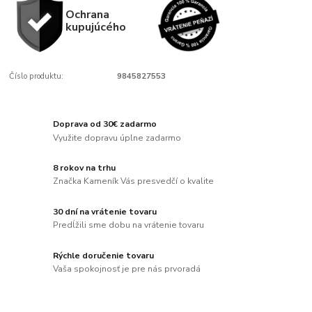
Ochrana
kupujúcého
Číslo produktu:
9845827553
Doprava od 30€ zadarmo
Využite dopravu úplne zadarmo
8 rokov na trhu
Značka Kameník Vás presvedčí o kvalite
30 dní na vrátenie tovaru
Predĺžili sme dobu na vrátenie tovaru
Rýchle doručenie tovaru
Vaša spokojnosť je pre nás prvoradá