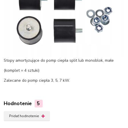
Stopy amortyzujące do pomp ciepła split lub monoblok, małe
(komplet = 4 sztuki)
Zalecane do pomp ciepła 3, 5, 7 kW.
Hodnotenie
5
Pridať hodnotenie