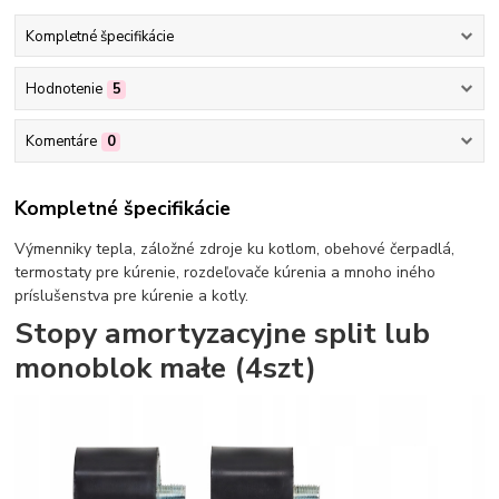
Kompletné špecifikácie
Hodnotenie
5
Komentáre
0
Kompletné špecifikácie
Výmenniky tepla, záložné zdroje ku kotlom, obehové čerpadlá,
termostaty pre kúrenie, rozdeľovače kúrenia a mnoho iného
príslušenstva pre kúrenie a kotly.
Stopy amortyzacyjne split lub
monoblok małe (4szt)