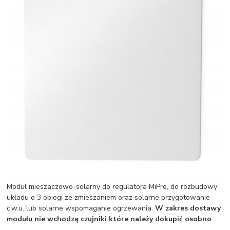
Moduł mieszaczowo-solarny do regulatora MiPro, do rozbudowy
układu o 3 obiegi ze zmieszaniem oraz solarne przygotowanie
c.w.u. lub solarne wspomaganie ogrzewania.
W zakres dostawy
modułu nie wchodzą czujniki które należy dokupić osobno