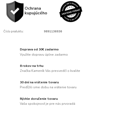
Ochrana
kupujúcého
Číslo produktu:
9891136936
Doprava od 30€ zadarmo
Využite dopravu úplne zadarmo
8 rokov na trhu
Značka Kameník Vás presvedčí o kvalite
30 dní na vrátenie tovaru
Predĺžili sme dobu na vrátenie tovaru
Rýchle doručenie tovaru
Vaša spokojnosť je pre nás prvoradá