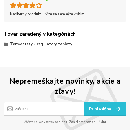
Nádherný produkt, určite sa sem ešte vrátim.
Tovar zaradený v kategóriách
Termostaty - regulátory teploty
Nepremeškajte novinky, akcie a
zľavy!
Prihlásiť sa
Môžete sa kedykoľvek odhlásiť. Zasielame raz za 14 dní.