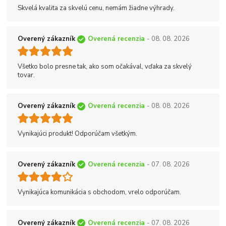
Skvelá kvalita za skvelú cenu, nemám žiadne výhrady.
Overený zákazník
Overená recenzia
- 08. 08. 2026
Všetko bolo presne tak, ako som očakával, vďaka za skvelý
tovar.
Overený zákazník
Overená recenzia
- 08. 08. 2026
Vynikajúci produkt! Odporúčam všetkým.
Overený zákazník
Overená recenzia
- 07. 08. 2026
Vynikajúca komunikácia s obchodom, vrelo odporúčam.
Overený zákazník
Overená recenzia
- 07. 08. 2026