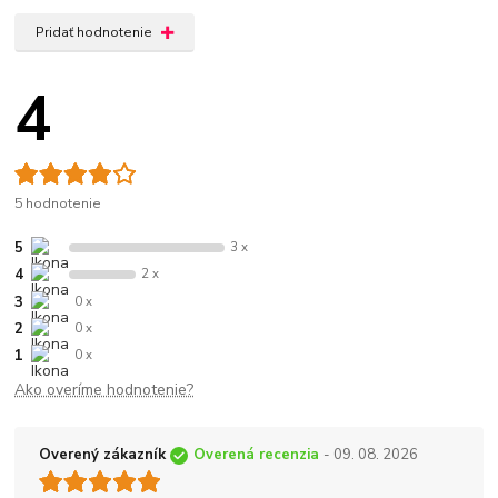
Pridať hodnotenie
4
5 hodnotenie
5
3 x
4
2 x
3
0 x
2
0 x
1
0 x
Ako overíme hodnotenie?
Overený zákazník
Overená recenzia
- 09. 08. 2026