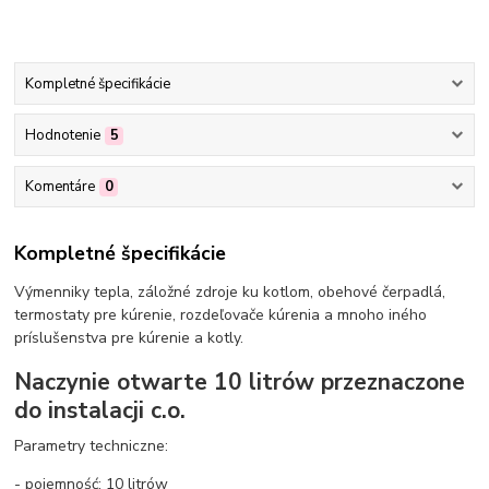
Kompletné špecifikácie
Hodnotenie
5
Komentáre
0
Kompletné špecifikácie
Výmenniky tepla, záložné zdroje ku kotlom, obehové čerpadlá,
termostaty pre kúrenie, rozdeľovače kúrenia a mnoho iného
príslušenstva pre kúrenie a kotly.
Naczynie otwarte 10 litrów przeznaczone
do instalacji c.o.
Parametry techniczne:
- pojemność: 10 litrów