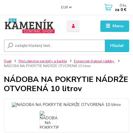
0
ks
EUR
za
0 €
Menu
Hľadať
Úvod
Príslušenstvo pre kotly a kachle
Expanzné-tlakové nádoby
NÁDOBA NA POKRYTIE NÁDRŽE OTVORENÁ 10 litrov
NÁDOBA NA POKRYTIE NÁDRŽE
OTVORENÁ 10 litrov