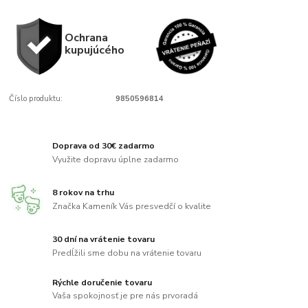
Ochrana
kupujúcého
Číslo produktu:
9850596814
Doprava od 30€ zadarmo
Využite dopravu úplne zadarmo
8 rokov na trhu
Značka Kameník Vás presvedčí o kvalite
30 dní na vrátenie tovaru
Predĺžili sme dobu na vrátenie tovaru
Rýchle doručenie tovaru
Vaša spokojnosť je pre nás prvoradá