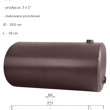
- przyłącza: 3 x 1"
- malowane proszkowo
Ø - 29,5 cm
L - 18 cm