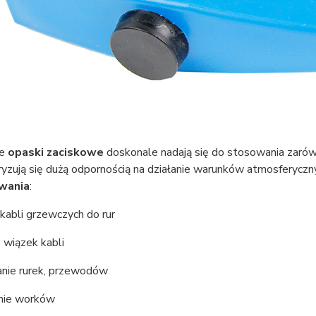
we
opaski zaciskowe
doskonale nadają się do stosowania zarów
yzują się dużą odpornością na działanie warunków atmosferyczn
wania
:
kabli grzewczych do rur
e wiązek kabli
nie rurek, przewodów
nie worków