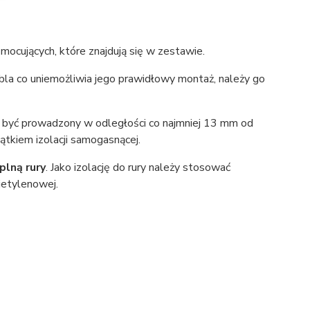
mocujących, które znajdują się w zestawie.
a co uniemożliwia jego prawidłowy montaż, należy go
 być prowadzony w odległości co najmniej 13 mm od
ątkiem izolacji samogasnącej.
plną rury
. Jako izolację do rury należy stosować
ietylenowej.