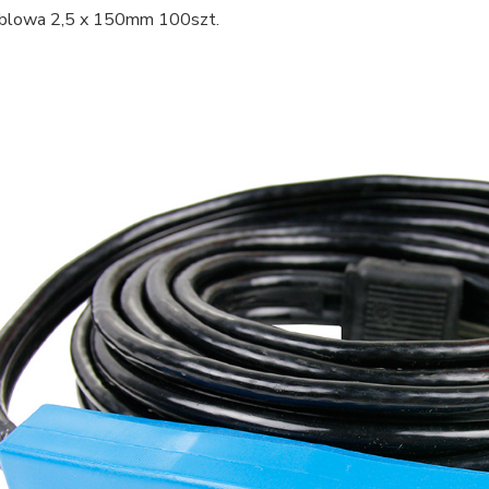
blowa 2,5 x 150mm 100szt.