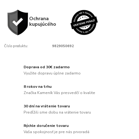
Ochrana
kupujúcého
Číslo produktu:
9829050692
Doprava od 30€ zadarmo
Využite dopravu úplne zadarmo
8 rokov na trhu
Značka Kameník Vás presvedčí o kvalite
30 dní na vrátenie tovaru
Predĺžili sme dobu na vrátenie tovaru
Rýchle doručenie tovaru
Vaša spokojnosť je pre nás prvoradá