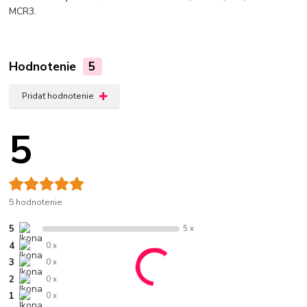
MCR3.
Hodnotenie
5
Pridať hodnotenie
5
5 hodnotenie
5
5 x
4
0 x
3
0 x
2
0 x
1
0 x