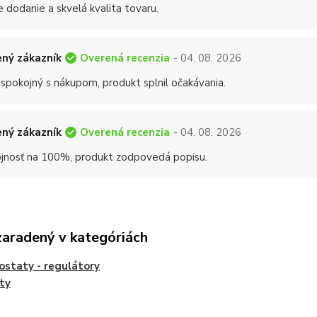
 dodanie a skvelá kvalita tovaru.
Overená recenzia
ný zákazník
- 04. 08. 2026
 spokojný s nákupom, produkt splnil očakávania.
Overená recenzia
ný zákazník
- 04. 08. 2026
jnosť na 100%, produkt zodpovedá popisu.
zaradený v kategóriách
staty - regulátory
ty