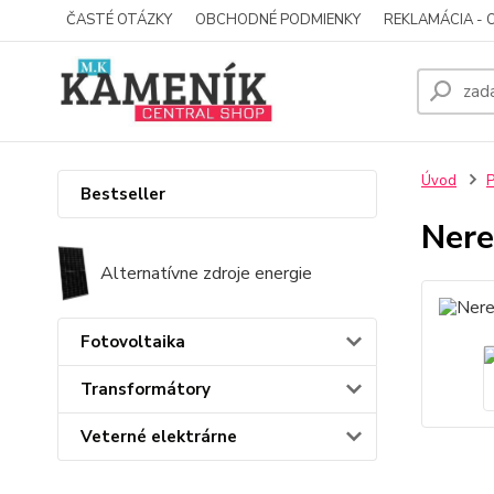
ČASTÉ OTÁZKY
OBCHODNÉ PODMIENKY
REKLAMÁCIA - 
Úvod
P
Bestseller
Nere
Alternatívne zdroje energie
Fotovoltaika
Transformátory
Veterné elektrárne