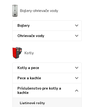
Bojlery-ohrievače vody
Bojlery
Ohrievače vody
Kotly
Kotly a pece
Pece a kachle
Príslušenstvo pre kotly a
kachle
Liatinové rošty