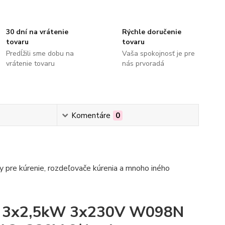
30 dní na vrátenie
Rýchle doručenie
tovaru
tovaru
Predĺžili sme dobu na
Vaša spokojnosť je pre
vrátenie tovaru
nás prvoradá
Komentáre
0
 pre kúrenie, rozdeľovače kúrenia a mnoho iného
at 3x2,5kW 3x230V W098N