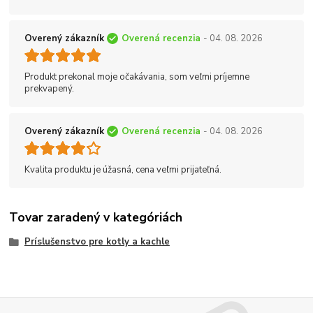
Overený zákazník
Overená recenzia
- 04. 08. 2026
Produkt prekonal moje očakávania, som veľmi príjemne
prekvapený.
Overený zákazník
Overená recenzia
- 04. 08. 2026
Kvalita produktu je úžasná, cena veľmi prijateľná.
Tovar zaradený v kategóriách
Príslušenstvo pre kotly a kachle