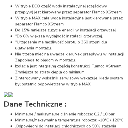
W trybie ECO część wody instalacyjnej (częściowy
przepływ) jest kierowany przez separator Flamco XStream.
W trybie MAX cała woda instalacyjna jest kierowana przez
separator Flamco XStream.
Do 15% mniejsze zużycie energii w instalacji grzewczej.
*Do 6% większa wydajność instalacji grzewczej.
*Urządzenie ma możliwość obrotu o 360 stopni dla
ułatwienia montażu.
Nie trzeba mieć na uwadze kieruNek przepływu w instalacji
Zapobiega to błędom w montażu.
Izolacja jest integralną częścią konstrukcji Flamco XStream.
Zmniejsza to straty ciepła do minimum.
Zintergowany wskaźnik serwisowy wskazuje, kiedy system
był ostatnio odpowietrzany w trybie MAX.
Dane Techniczne :
Minimalne / maksymalne ciśnienie robocze: 0,2 / 10 bar.
Minimalna/maksymalna temperatura robocza: -10°C / 120°C
.Odpowiedni do instalacji chłodniczych do 50% stężenia