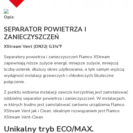
Opis:
SEPARATOR POWIETRZA I
ZANIECZYSZCZEŃ
XStream Vent (DN32) G1¼"F
Separatory powietrza i zanieczyszczeń Flamco XStream
zapewniają niższe zużycie energii, mniejsze zużycie, mniejszą
liczbę usterek, dłuższy okres użytkowania, a tym samym wyższą
wydajność instalacji grzewczych i chłodniczych.Skuteczne
połączenie.
Z punktu widzenia instalacji zawsze korzystniej jest zainstalować
oddzielny separator powietrza i zanieczyszczeń. W instalacjach,
w których trudno jest zainstalować zarówno urządzenia Flamco
XStream Vent jak i Clean, idealnym rozwiązaniem jest Flamco
XStream Vent-Clean.
Unikalny tryb ECO/MAX.