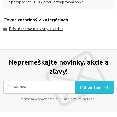
Spokojnosť na 100%, produkt zodpovedá popisu.
Tovar zaradený v kategóriách
Príslušenstvo pre kotly a kachle
Nepremeškajte novinky, akcie a
zľavy!
Prihlásiť sa
Môžete sa kedykoľvek odhlásiť. Zasielame raz za 14 dní.