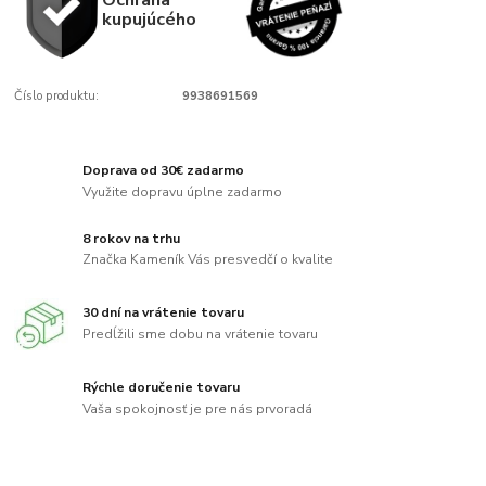
kupujúcého
Číslo produktu:
9938691569
Doprava od 30€ zadarmo
Využite dopravu úplne zadarmo
8 rokov na trhu
Značka Kameník Vás presvedčí o kvalite
30 dní na vrátenie tovaru
Predĺžili sme dobu na vrátenie tovaru
Rýchle doručenie tovaru
Vaša spokojnosť je pre nás prvoradá