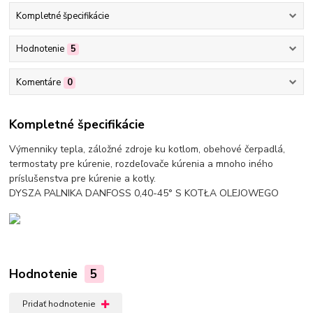
Kompletné špecifikácie
Hodnotenie
5
Komentáre
0
Kompletné špecifikácie
Výmenniky tepla, záložné zdroje ku kotlom, obehové čerpadlá,
termostaty pre kúrenie, rozdeľovače kúrenia a mnoho iného
príslušenstva pre kúrenie a kotly.
DYSZA PALNIKA DANFOSS 0,40-45° S KOTŁA OLEJOWEGO
Hodnotenie
5
Pridať hodnotenie