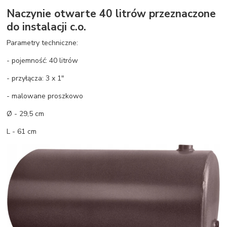
Naczynie otwarte 40 litrów przeznaczone
do instalacji c.o.
Parametry techniczne:
- pojemność: 40 litrów
- przyłącza: 3 x 1"
- malowane proszkowo
Ø - 29,5 cm
L - 61 cm