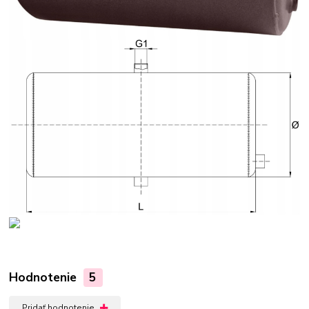
Hodnotenie
5
Pridať hodnotenie