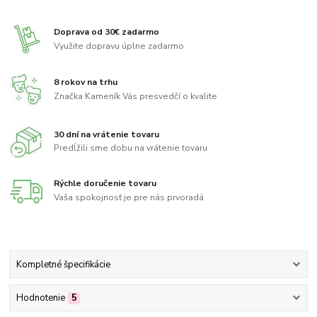
Doprava od 30€ zadarmo
Využite dopravu úplne zadarmo
8 rokov na trhu
Značka Kameník Vás presvedčí o kvalite
30 dní na vrátenie tovaru
Predĺžili sme dobu na vrátenie tovaru
Rýchle doručenie tovaru
Vaša spokojnosť je pre nás prvoradá
Kompletné špecifikácie
Hodnotenie
5