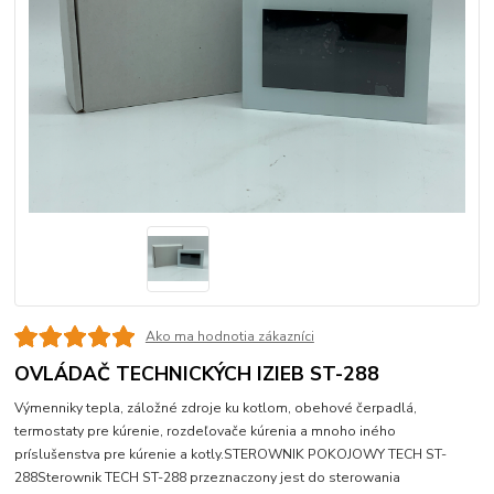
Ako ma hodnotia zákazníci
OVLÁDAČ TECHNICKÝCH IZIEB ST-288
Výmenniky tepla, záložné zdroje ku kotlom, obehové čerpadlá,
termostaty pre kúrenie, rozdeľovače kúrenia a mnoho iného
príslušenstva pre kúrenie a kotly.STEROWNIK POKOJOWY TECH ST-
288Sterownik TECH ST-288 przeznaczony jest do sterowania