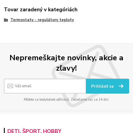
Tovar zaradený v kategóriách
Termostaty - regulátory teploty
Nepremeškajte novinky, akcie a
zľavy!
Prihlásiť sa
Môžete sa kedykoľvek odhlásiť. Zasielame raz za 14 dní.
DETI, ŠPORT, HOBBY