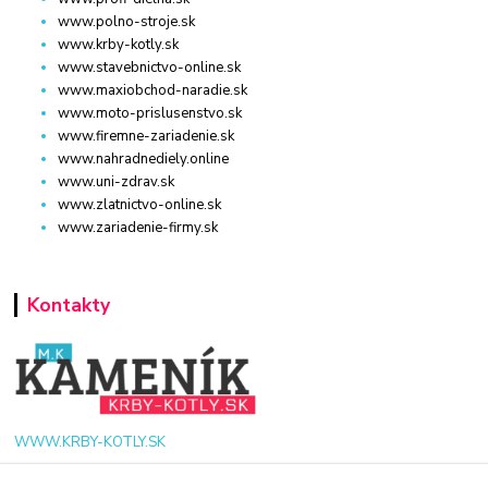
www.polno-stroje.sk
www.krby-kotly.sk
www.stavebnictvo-online.sk
www.maxiobchod-naradie.sk
www.moto-prislusenstvo.sk
www.firemne-zariadenie.sk
www.nahradnediely.online
www.uni-zdrav.sk
www.zlatnictvo-online.sk
www.zariadenie-firmy.sk
Kontakty
WWW.KRBY-KOTLY.SK