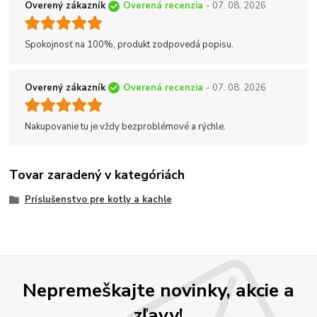
Overený zákazník
Overená recenzia
- 07. 08. 2026
Spokojnosť na 100%, produkt zodpovedá popisu.
Overený zákazník
Overená recenzia
- 07. 08. 2026
Nakupovanie tu je vždy bezproblémové a rýchle.
Tovar zaradený v kategóriách
Príslušenstvo pre kotly a kachle
Nepremeškajte novinky, akcie a
zľavy!