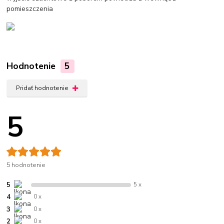
pomieszczenia
Hodnotenie
5
Pridať hodnotenie
5
5 hodnotenie
5
5 x
4
0 x
3
0 x
2
0 x