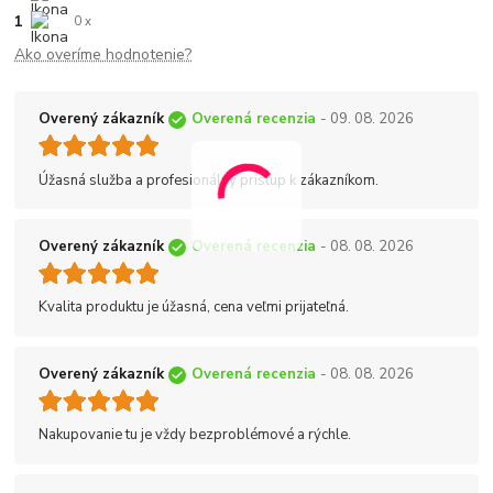
1
0 x
Ako overíme hodnotenie?
Overený zákazník
Overená recenzia
- 09. 08. 2026
Úžasná služba a profesionálny prístup k zákazníkom.
Overený zákazník
Overená recenzia
- 08. 08. 2026
Kvalita produktu je úžasná, cena veľmi prijateľná.
Overený zákazník
Overená recenzia
- 08. 08. 2026
Nakupovanie tu je vždy bezproblémové a rýchle.