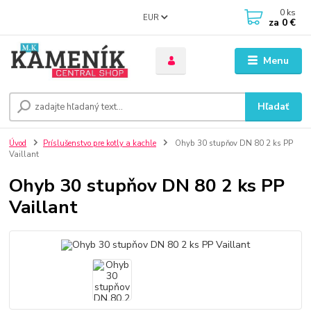
0
ks
EUR
za
0 €
Menu
Hľadať
Úvod
Príslušenstvo pre kotly a kachle
Ohyb 30 stupňov DN 80 2 ks PP
Vaillant
Ohyb 30 stupňov DN 80 2 ks PP
Vaillant