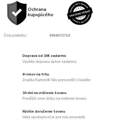
Ochrana
kupujúcého
Číslo produktu:
9956972719
Doprava od 30€ zadarmo
Využite dopravu úplne zadarmo
8 rokov na trhu
Značka Kameník Vás presvedčí o kvalite
30 dní na vrátenie tovaru
Predĺžili sme dobu na vrátenie tovaru
Rýchle doručenie tovaru
Vaša spokojnosť je pre nás prvoradá