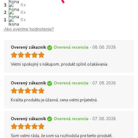
3
0 x
2
0 x
1
0 x
Ako overíme hodnotenie?
Overený zákazník
Overená recenzia
- 08. 08. 2026
Veľmi spokojný s nákupom, produkt splnil očakávania.
Overený zákazník
Overená recenzia
- 07. 08. 2026
Kvalita produktu je úžasná, cena veľmi prijateľná.
Overený zákazník
Overená recenzia
- 07. 08. 2026
Som veľmi ráda, že som sa rozhodola pre tento produkt.