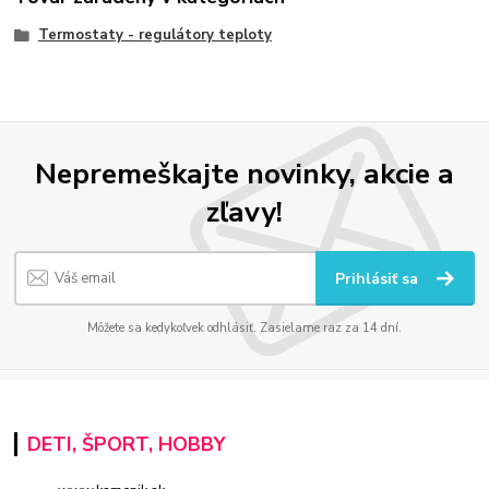
Termostaty - regulátory teploty
Nepremeškajte novinky, akcie a
zľavy!
Prihlásiť sa
Môžete sa kedykoľvek odhlásiť. Zasielame raz za 14 dní.
DETI, ŠPORT, HOBBY