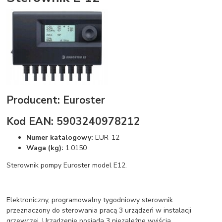
Producent: Euroster
Kod EAN: 5903240978212
Numer katalogowy:
EUR-12
Waga (kg):
1.0150
Sterownik pompy Euroster model E12.
Elektroniczny, programowalny tygodniowy sterownik
przeznaczony do sterowania pracą 3 urządzeń w instalacji
grzewczej. Urządzenie posiada 3 niezależne wyjścia