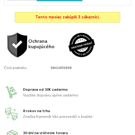
Tento mesiac zakúpili 3 zákazníci.
Ochrana
kupujúcého
Číslo produktu:
9841655698
Doprava od 30€ zadarmo
Využite dopravu úplne zadarmo
8 rokov na trhu
Značka Kameník Vás presvedčí o kvalite
30 dní na vrátenie tovaru