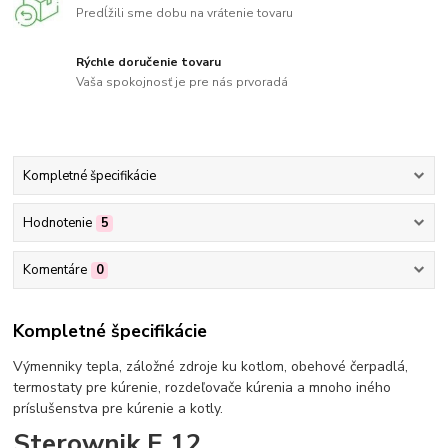
Predĺžili sme dobu na vrátenie tovaru
Rýchle doručenie tovaru
Vaša spokojnosť je pre nás prvoradá
Kompletné špecifikácie
Hodnotenie
5
Komentáre
0
Kompletné špecifikácie
Výmenniky tepla, záložné zdroje ku kotlom, obehové čerpadlá,
termostaty pre kúrenie, rozdeľovače kúrenia a mnoho iného
príslušenstva pre kúrenie a kotly.
Sterownik E 12