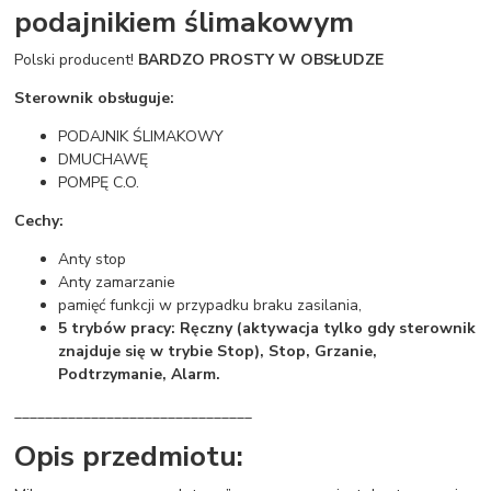
podajnikiem ślimakowym
Polski producent!
BARDZO PROSTY W OBSŁUDZE
Sterownik obsługuje:
PODAJNIK ŚLIMAKOWY
DMUCHAWĘ
POMPĘ C.O.
Cechy:
Anty stop
Anty zamarzanie
pamięć funkcji w przypadku braku zasilania,
5 trybów pracy: Ręczny (aktywacja tylko gdy sterownik
znajduje się w trybie Stop), Stop, Grzanie,
Podtrzymanie, Alarm.
_______________________________
Opis przedmiotu: