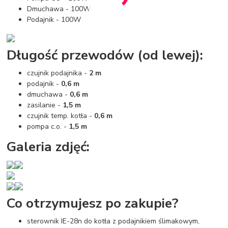
Dmuchawa - 100W
Podajnik - 100W
Długość przewodów (od lewej):
czujnik podajnika -
2 m
podajnik -
0,6 m
dmuchawa -
0,6 m
zasilanie -
1,5 m
czujnik temp. kotła -
0,6 m
pompa c.o. -
1,5 m
Galeria zdjęć:
Co otrzymujesz po zakupie?
sterownik IE-28n do kotła z podajnikiem ślimakowym,