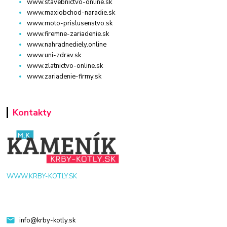
www.stavebnictvo-online.sk
www.maxiobchod-naradie.sk
www.moto-prislusenstvo.sk
www.firemne-zariadenie.sk
www.nahradnediely.online
www.uni-zdrav.sk
www.zlatnictvo-online.sk
www.zariadenie-firmy.sk
Kontakty
WWW.KRBY-KOTLY.SK
info@krby-kotly.sk