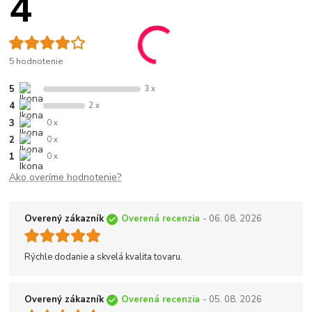
4
5 hodnotenie
5
3 x
4
2 x
3
0 x
2
0 x
1
0 x
Ako overíme hodnotenie?
Overený zákazník
Overená recenzia
- 06. 08. 2026
Rýchle dodanie a skvelá kvalita tovaru.
Overený zákazník
Overená recenzia
- 05. 08. 2026