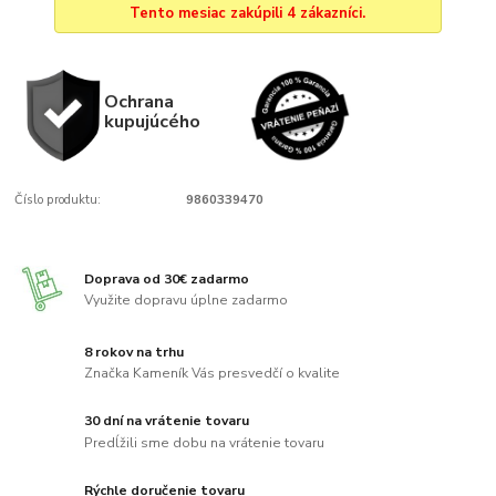
Tento mesiac zakúpili 4 zákazníci.
Ochrana
kupujúcého
Číslo produktu:
9860339470
Doprava od 30€ zadarmo
Využite dopravu úplne zadarmo
8 rokov na trhu
Značka Kameník Vás presvedčí o kvalite
30 dní na vrátenie tovaru
Predĺžili sme dobu na vrátenie tovaru
Rýchle doručenie tovaru