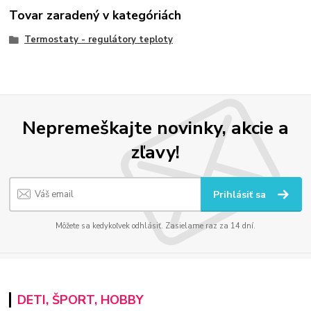
Tovar zaradený v kategóriách
Termostaty - regulátory teploty
Nepremeškajte novinky, akcie a
zľavy!
Prihlásiť sa
Môžete sa kedykoľvek odhlásiť. Zasielame raz za 14 dní.
DETI, ŠPORT, HOBBY