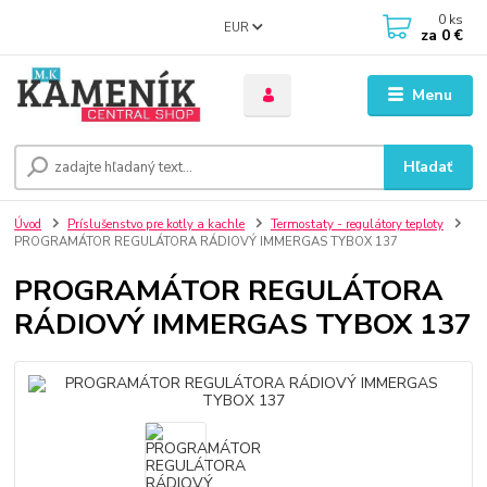
0
ks
EUR
za
0 €
Menu
Hľadať
Úvod
Príslušenstvo pre kotly a kachle
Termostaty - regulátory teploty
PROGRAMÁTOR REGULÁTORA RÁDIOVÝ IMMERGAS TYBOX 137
PROGRAMÁTOR REGULÁTORA
RÁDIOVÝ IMMERGAS TYBOX 137