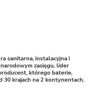
a sanitarna, instalacyjna i
ynarodowym zasięgu, lider
roducent, którego baterie,
ad 30 krajach na 2 kontynentach.