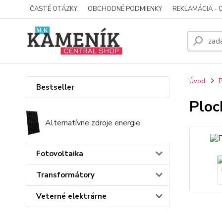
ČASTÉ OTÁZKY
OBCHODNÉ PODMIENKY
REKLAMÁCIA - 
Úvod
P
Bestseller
Ploc
Alternatívne zdroje energie
Fotovoltaika
Transformátory
Veterné elektrárne