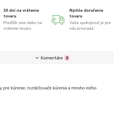
30 dní na vrátenie
Rýchle doručenie
tovaru
tovaru
Predĺžili sme dobu na
Vaša spokojnosť je pre
vrátenie tovaru
nás prvoradá
Komentáre
0
 pre kúrenie, rozdeľovače kúrenia a mnoho iného