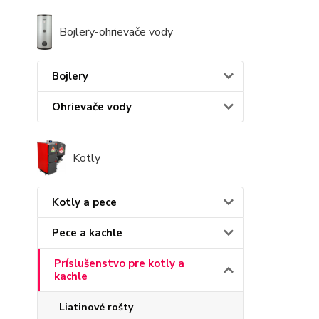
Bojlery-ohrievače vody
Bojlery
Ohrievače vody
Kotly
Kotly a pece
Pece a kachle
Príslušenstvo pre kotly a
kachle
Liatinové rošty