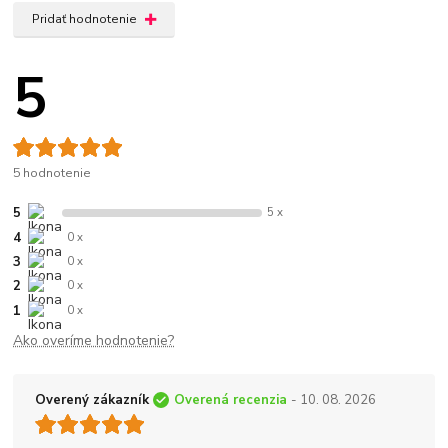
Pridať hodnotenie
5
5 hodnotenie
5
5 x
4
0 x
3
0 x
2
0 x
1
0 x
Ako overíme hodnotenie?
Overený zákazník
Overená recenzia
- 10. 08. 2026