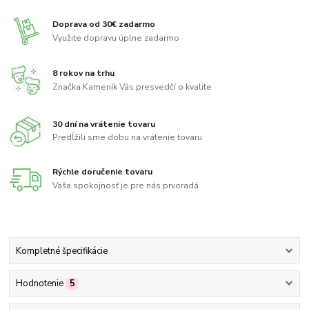
Doprava od 30€ zadarmo
Využite dopravu úplne zadarmo
8 rokov na trhu
Značka Kameník Vás presvedčí o kvalite
30 dní na vrátenie tovaru
Predĺžili sme dobu na vrátenie tovaru
Rýchle doručenie tovaru
Vaša spokojnosť je pre nás prvoradá
Kompletné špecifikácie
Hodnotenie
5