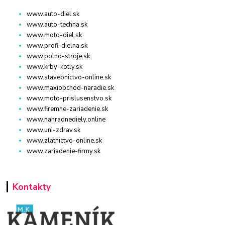
www.auto-diel.sk
www.auto-techna.sk
www.moto-diel.sk
www.profi-dielna.sk
www.polno-stroje.sk
www.krby-kotly.sk
www.stavebnictvo-online.sk
www.maxiobchod-naradie.sk
www.moto-prislusenstvo.sk
www.firemne-zariadenie.sk
www.nahradnediely.online
www.uni-zdrav.sk
www.zlatnictvo-online.sk
www.zariadenie-firmy.sk
Kontakty