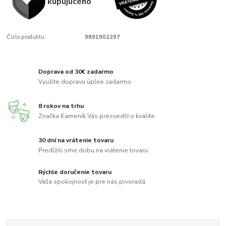
kupujúcého
Číslo produktu:
9891902297
Doprava od 30€ zadarmo
Využite dopravu úplne zadarmo
8 rokov na trhu
Značka Kameník Vás presvedčí o kvalite
30 dní na vrátenie tovaru
Predĺžili sme dobu na vrátenie tovaru
Rýchle doručenie tovaru
Vaša spokojnosť je pre nás prvoradá