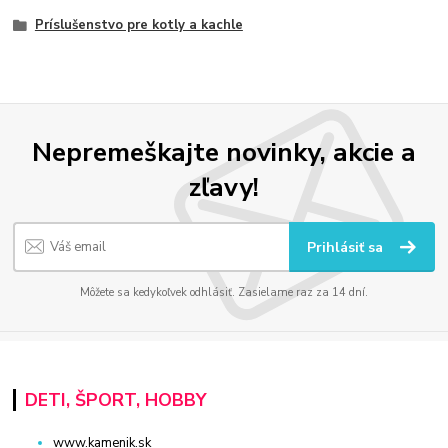
Príslušenstvo pre kotly a kachle
Nepremeškajte novinky, akcie a
zľavy!
Prihlásiť sa
Môžete sa kedykoľvek odhlásiť. Zasielame raz za 14 dní.
DETI, ŠPORT, HOBBY
www.kamenik.sk