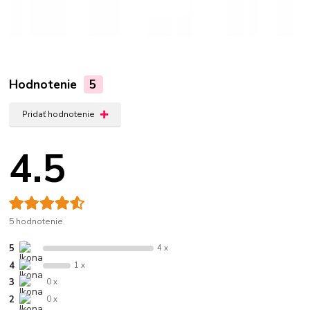
Hodnotenie
5
Pridať hodnotenie
4.5
5 hodnotenie
5
4 x
4
1 x
3
0 x
2
0 x