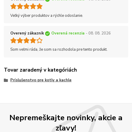
Veľký výber produktov a rýchle odoslanie.
Overený zákazník
Overená recenzia
- 08. 08. 2026
Som veľmi ráda, že som sa rozhodola pre tento produkt.
Tovar zaradený v kategóriách
Príslušenstvo pre kotly a kachle
Nepremeškajte novinky, akcie a
zľavy!