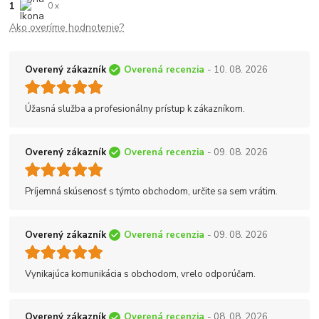
1
0 x
Ako overíme hodnotenie?
Overený zákazník
Overená recenzia
- 10. 08. 2026
Úžasná služba a profesionálny prístup k zákazníkom.
Overený zákazník
Overená recenzia
- 09. 08. 2026
Príjemná skúsenosť s týmto obchodom, určite sa sem vrátim.
Overený zákazník
Overená recenzia
- 09. 08. 2026
Vynikajúca komunikácia s obchodom, vrelo odporúčam.
Overený zákazník
Overená recenzia
- 08. 08. 2026