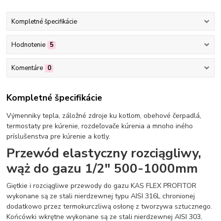
Kompletné špecifikácie
Hodnotenie
5
Komentáre
0
Kompletné špecifikácie
Výmenniky tepla, záložné zdroje ku kotlom, obehové čerpadlá,
termostaty pre kúrenie, rozdeľovače kúrenia a mnoho iného
príslušenstva pre kúrenie a kotly.
Przewód elastyczny rozciągliwy,
wąż do gazu 1/2" 500-1000mm
Giętkie i rozciągliwe przewody do gazu KAS FLEX PROFITOR
wykonane są ze stali nierdzewnej typu AISI 316L chronionej
dodatkowo przez termokurczliwą osłonę z tworzywa sztucznego.
Końcówki wkrętne wykonane są ze stali nierdzewnej AISI 303,