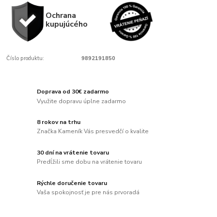
Ochrana
kupujúcého
Číslo produktu:
9892191850
Doprava od 30€ zadarmo
Využite dopravu úplne zadarmo
8 rokov na trhu
Značka Kameník Vás presvedčí o kvalite
30 dní na vrátenie tovaru
Predĺžili sme dobu na vrátenie tovaru
Rýchle doručenie tovaru
Vaša spokojnosť je pre nás prvoradá