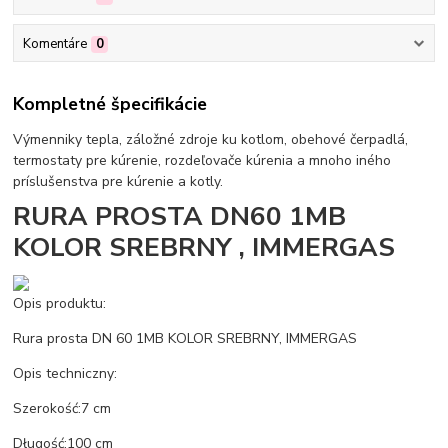
Komentáre
0
Kompletné špecifikácie
Výmenniky tepla, záložné zdroje ku kotlom, obehové čerpadlá,
termostaty pre kúrenie, rozdeľovače kúrenia a mnoho iného
príslušenstva pre kúrenie a kotly.
RURA PROSTA DN60 1MB
KOLOR SREBRNY , IMMERGAS
Opis produktu:
Rura prosta DN 60 1MB KOLOR SREBRNY, IMMERGAS
Opis techniczny:
Szerokość:7 cm
Długość:100 cm