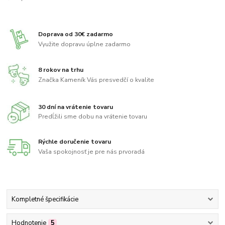
Doprava od 30€ zadarmo
Využite dopravu úplne zadarmo
8 rokov na trhu
Značka Kameník Vás presvedčí o kvalite
30 dní na vrátenie tovaru
Predĺžili sme dobu na vrátenie tovaru
Rýchle doručenie tovaru
Vaša spokojnosť je pre nás prvoradá
Kompletné špecifikácie
Hodnotenie
5