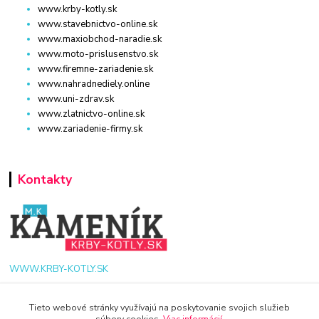
www.krby-kotly.sk
www.stavebnictvo-online.sk
www.maxiobchod-naradie.sk
www.moto-prislusenstvo.sk
www.firemne-zariadenie.sk
www.nahradnediely.online
www.uni-zdrav.sk
www.zlatnictvo-online.sk
www.zariadenie-firmy.sk
Kontakty
WWW.KRBY-KOTLY.SK
Tieto webové stránky využívajú na poskytovanie svojich služieb