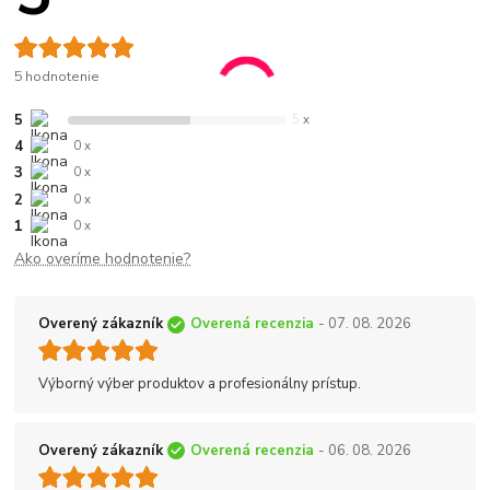
5 hodnotenie
5
5 x
4
0 x
3
0 x
2
0 x
1
0 x
Ako overíme hodnotenie?
Overený zákazník
Overená recenzia
- 07. 08. 2026
Výborný výber produktov a profesionálny prístup.
Overený zákazník
Overená recenzia
- 06. 08. 2026