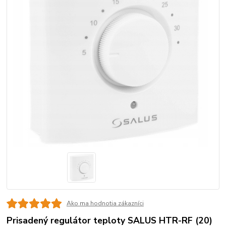
Ako ma hodnotia zákazníci
Prisadený regulátor teploty SALUS HTR-RF (20)