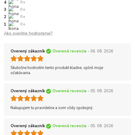
4
0 x
3
0 x
2
0 x
1
0 x
Ako overíme hodnotenie?
Overený zákazník
Overená recenzia
- 06. 08. 2026
Skutočne hodnotím tento produkt kladne, splnil moje
očakávania.
Overený zákazník
Overená recenzia
- 05. 08. 2026
Nakupujem tu pravidelne a som vždy spokojný.
Overený zákazník
Overená recenzia
- 05. 08. 2026