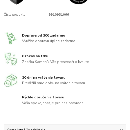
Číslo produktu:
9910931066
Doprava od 30€ zadarmo
Využite dopravu úplne zadarmo
8 rokov na trhu
Značka Kameník Vás presvedčí o kvalite
30 dní na vrátenie tovaru
Predĺžili sme dobu na vrátenie tovaru
Rýchle doručenie tovaru
Vaša spokojnosť je pre nás prvoradá