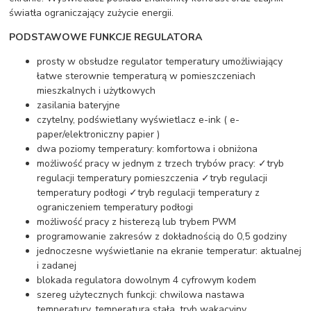
światła ograniczający zużycie energii.
PODSTAWOWE FUNKCJE REGULATORA
prosty w obsłudze regulator temperatury umożliwiający
łatwe sterownie temperaturą w pomieszczeniach
mieszkalnych i użytkowych
zasilania bateryjne
czytelny, podświetlany wyświetlacz e-ink ( e-
paper/elektroniczny papier )
dwa poziomy temperatury: komfortowa i obniżona
możliwość pracy w jednym z trzech trybów pracy: ✓tryb
regulacji temperatury pomieszczenia ✓tryb regulacji
temperatury podłogi ✓tryb regulacji temperatury z
ograniczeniem temperatury podłogi
możliwość pracy z histerezą lub trybem PWM
programowanie zakresów z dokładnością do 0,5 godziny
jednoczesne wyświetlanie na ekranie temperatur: aktualnej
i zadanej
blokada regulatora dowolnym 4 cyfrowym kodem
szereg użytecznych funkcji: chwilowa nastawa
temperatury, temperatura stała, tryb wakacyjny,