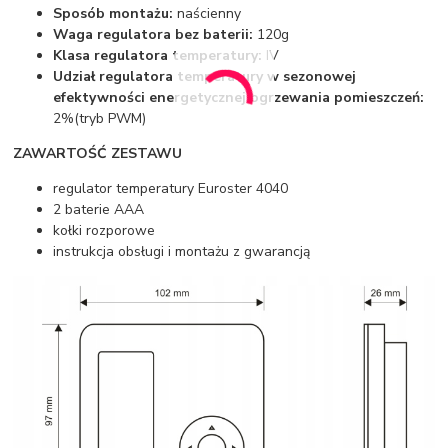
Sposób montażu:
naścienny
Waga regulatora bez baterii:
120g
Klasa regulatora temperatury:
IV
Udział regulatora temperatury w sezonowej
efektywności energetycznej ogrzewania pomieszczeń:
2%(tryb PWM)
ZAWARTOŚĆ ZESTAWU
regulator temperatury Euroster 4040
2 baterie AAA
kołki rozporowe
instrukcja obsługi i montażu z gwarancją