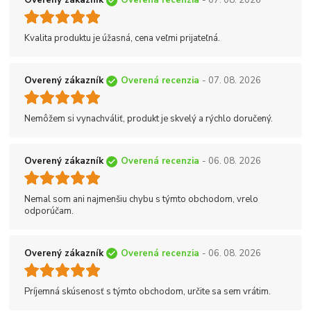
Overený zákazník
Overená recenzia
- 07. 08. 2026
Kvalita produktu je úžasná, cena veľmi prijateľná.
Overený zákazník
Overená recenzia
- 07. 08. 2026
Nemôžem si vynachváliť, produkt je skvelý a rýchlo doručený.
Overený zákazník
Overená recenzia
- 06. 08. 2026
Nemal som ani najmenšiu chybu s týmto obchodom, vrelo
odporúčam.
Overený zákazník
Overená recenzia
- 06. 08. 2026
Príjemná skúsenosť s týmto obchodom, určite sa sem vrátim.