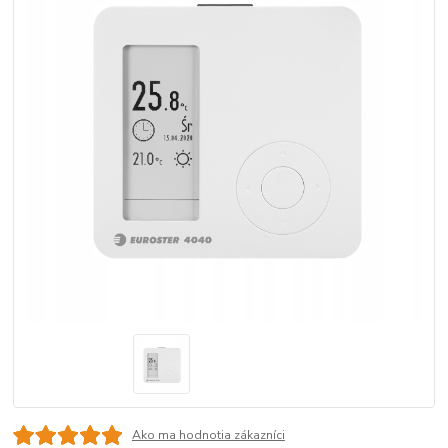
Ako ma hodnotia zákazníci