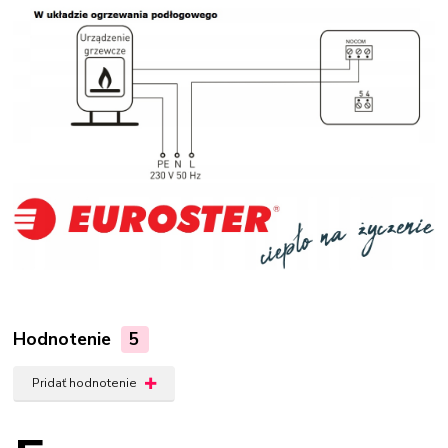
Hodnotenie
5
Pridať hodnotenie