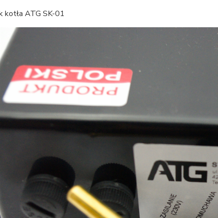
k kotła ATG SK-01