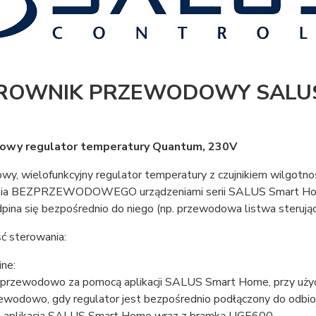
ROWNIK PRZEWODOWY SALUS
owy regulator temperatury Quantum, 230V
y, wielofunkcyjny regulator temperatury z czujnikiem wilgotno
nia BEZPRZEWODOWEGO urządzeniami serii SALUS Smart H
pina się bezpośrednio do niego (np. przewodowa listwa sterująca
ć sterowania:
ine:
przewodowo za pomocą aplikacji SALUS Smart Home, przy uży
ewodowo, gdy regulator jest bezpośrednio podłączony do odbior