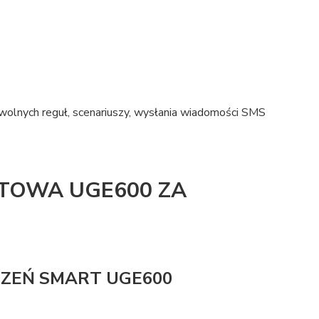
olnych reguł, scenariuszy, wysłania wiadomości SMS
TOWA UGE600 ZA
ZEŃ SMART UGE600