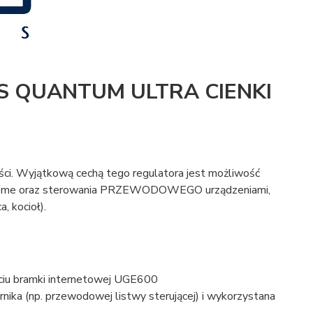
 QUANTUM ULTRA CIENKI
ści. Wyjątkową cechą tego regulatora jest możliwość
ome oraz sterowania PRZEWODOWEGO urządzeniami,
, kocioł).
ciu bramki internetowej UGE600
nika (np. przewodowej listwy sterującej) i wykorzystana