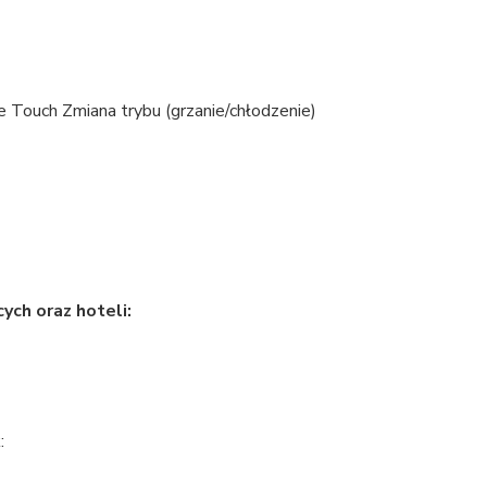
 Touch Zmiana trybu (grzanie/chłodzenie)
ch oraz hoteli:
: