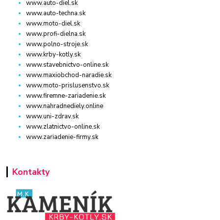
www.auto-diel.sk
www.auto-techna.sk
www.moto-diel.sk
www.profi-dielna.sk
www.polno-stroje.sk
www.krby-kotly.sk
www.stavebnictvo-online.sk
www.maxiobchod-naradie.sk
www.moto-prislusenstvo.sk
www.firemne-zariadenie.sk
www.nahradnediely.online
www.uni-zdrav.sk
www.zlatnictvo-online.sk
www.zariadenie-firmy.sk
Kontakty