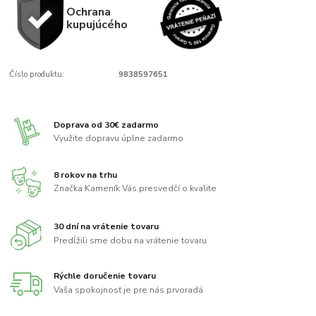
Ochrana
kupujúcého
Číslo produktu:
9838597651
Doprava od 30€ zadarmo
Využite dopravu úplne zadarmo
8 rokov na trhu
Značka Kameník Vás presvedčí o kvalite
30 dní na vrátenie tovaru
Predĺžili sme dobu na vrátenie tovaru
Rýchle doručenie tovaru
Vaša spokojnosť je pre nás prvoradá