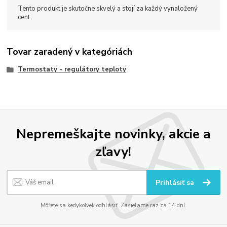
Tento produkt je skutočne skvelý a stojí za každý vynaložený
cent.
Tovar zaradený v kategóriách
Termostaty - regulátory teploty
Nepremeškajte novinky, akcie a
zľavy!
Prihlásiť sa
Môžete sa kedykoľvek odhlásiť. Zasielame raz za 14 dní.