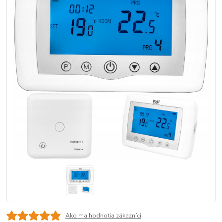
Ako ma hodnotia zákazníci