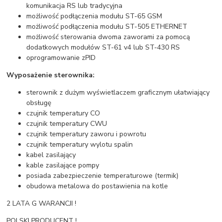
komunikacja RS lub tradycyjna
możliwość podłączenia modułu ST-65 GSM
możliwość podłączenia modułu ST-505 ETHERNET
możliwość sterowania dwoma zaworami za pomocą
dodatkowych modułów ST-61 v4 lub ST-430 RS
oprogramowanie zPID
Wyposażenie sterownika:
sterownik z dużym wyświetlaczem graficznym ułatwiający
obsługę
czujnik temperatury CO
czujnik temperatury CWU
czujnik temperatury zaworu i powrotu
czujnik temperatury wylotu spalin
kabel zasilający
kable zasilające pompy
posiada zabezpieczenie temperaturowe (termik)
obudowa metalowa do postawienia na kotle
2 LATA G WARANCJI !
POLSKI PRODUCENT !