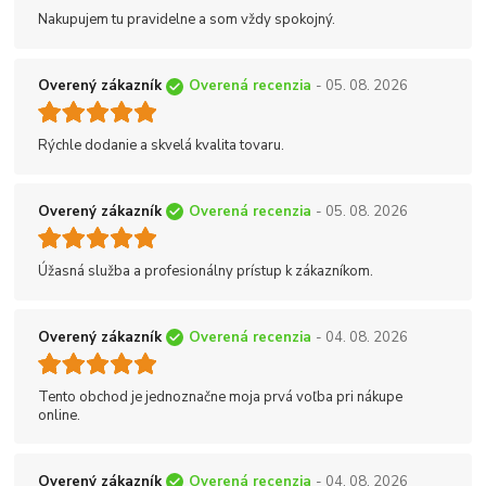
Nakupujem tu pravidelne a som vždy spokojný.
Overený zákazník
Overená recenzia
- 05. 08. 2026
Rýchle dodanie a skvelá kvalita tovaru.
Overený zákazník
Overená recenzia
- 05. 08. 2026
Úžasná služba a profesionálny prístup k zákazníkom.
Overený zákazník
Overená recenzia
- 04. 08. 2026
Tento obchod je jednoznačne moja prvá voľba pri nákupe
online.
Overený zákazník
Overená recenzia
- 04. 08. 2026