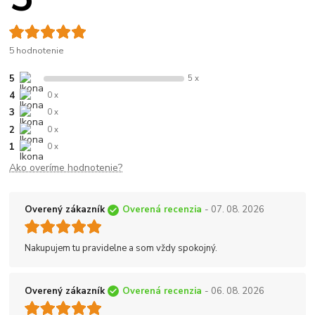
5 hodnotenie
5
5 x
4
0 x
3
0 x
2
0 x
1
0 x
Ako overíme hodnotenie?
Overený zákazník
Overená recenzia
- 07. 08. 2026
Nakupujem tu pravidelne a som vždy spokojný.
Overený zákazník
Overená recenzia
- 06. 08. 2026