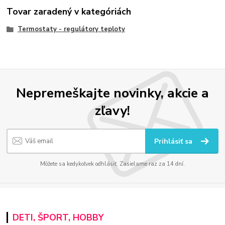
Tovar zaradený v kategóriách
Termostaty - regulátory teploty
Nepremeškajte novinky, akcie a
zľavy!
Prihlásiť sa
Môžete sa kedykoľvek odhlásiť. Zasielame raz za 14 dní.
DETI, ŠPORT, HOBBY