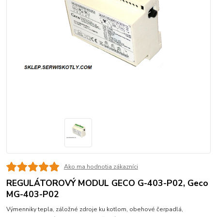
Ako ma hodnotia zákazníci
REGULÁTOROVÝ MODUL GECO G-403-P02, Geco
MG-403-P02
Výmenniky tepla, záložné zdroje ku kotlom, obehové čerpadlá,