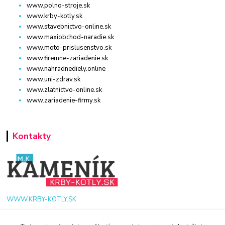
www.polno-stroje.sk
www.krby-kotly.sk
www.stavebnictvo-online.sk
www.maxiobchod-naradie.sk
www.moto-prislusenstvo.sk
www.firemne-zariadenie.sk
www.nahradnediely.online
www.uni-zdrav.sk
www.zlatnictvo-online.sk
www.zariadenie-firmy.sk
Kontakty
WWW.KRBY-KOTLY.SK