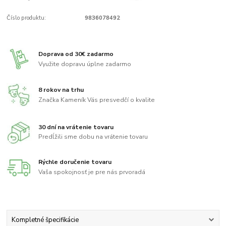
Číslo produktu:
9836078492
Doprava od 30€ zadarmo
Využite dopravu úplne zadarmo
8 rokov na trhu
Značka Kameník Vás presvedčí o kvalite
30 dní na vrátenie tovaru
Predĺžili sme dobu na vrátenie tovaru
Rýchle doručenie tovaru
Vaša spokojnosť je pre nás prvoradá
Kompletné špecifikácie