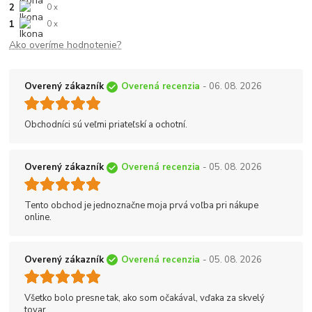
2
0 x
1
0 x
Ako overíme hodnotenie?
Overený zákazník
Overená recenzia
- 06. 08. 2026
Obchodníci sú veľmi priateľskí a ochotní.
Overený zákazník
Overená recenzia
- 05. 08. 2026
Tento obchod je jednoznačne moja prvá voľba pri nákupe
online.
Overený zákazník
Overená recenzia
- 05. 08. 2026
Všetko bolo presne tak, ako som očakával, vďaka za skvelý
tovar.