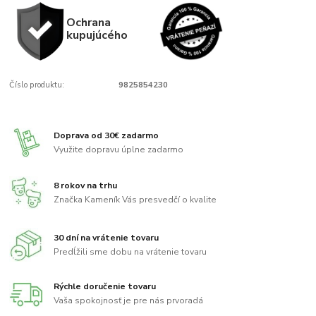
Ochrana
kupujúcého
Číslo produktu:
9825854230
Doprava od 30€ zadarmo
Využite dopravu úplne zadarmo
8 rokov na trhu
Značka Kameník Vás presvedčí o kvalite
30 dní na vrátenie tovaru
Predĺžili sme dobu na vrátenie tovaru
Rýchle doručenie tovaru
Vaša spokojnosť je pre nás prvoradá